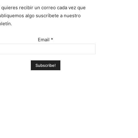
i quieres recibir un correo cada vez que
ubliquemos algo suscríbete a nuestro
letín.
Email
*