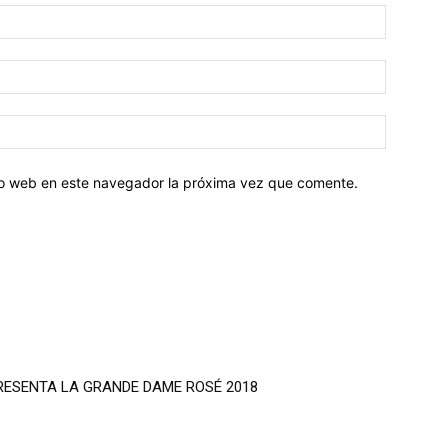
tio web en este navegador la próxima vez que comente.
RESENTA LA GRANDE DAME ROSÉ 2018
DA) LA PERFECTA PARADA GASTRONÓMICA DE LA A-6