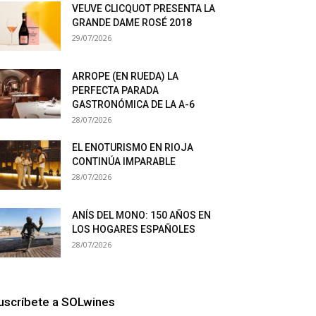
VEUVE CLICQUOT PRESENTA LA
GRANDE DAME ROSÉ 2018
29/07/2026
ARROPE (EN RUEDA) LA
PERFECTA PARADA
GASTRONÓMICA DE LA A-6
28/07/2026
EL ENOTURISMO EN RIOJA
CONTINÚA IMPARABLE
28/07/2026
ANÍS DEL MONO: 150 AÑOS EN
LOS HOGARES ESPAÑOLES
28/07/2026
uscríbete a SOLwines