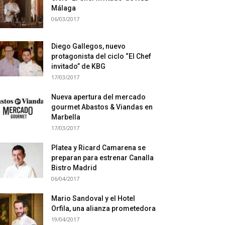
Málaga
06/03/2017
Diego Gallegos, nuevo
protagonista del ciclo “El Chef
invitado” de KBG
17/03/2017
Nueva apertura del mercado
gourmet Abastos & Viandas en
Marbella
17/03/2017
Platea y Ricard Camarena se
preparan para estrenar Canalla
Bistro Madrid
06/04/2017
Mario Sandoval y el Hotel
Orfila, una alianza prometedora
19/04/2017