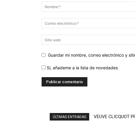
Guardar mi nombre, correo electrónico y si
Sí, añademe a la lista de novedades
VEUVE CLICQUOT P
ARROPE (EN RUE
ÚLTIMAS ENTRADAS