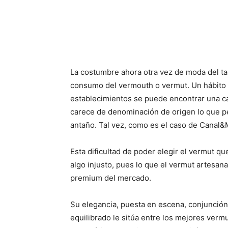
La costumbre ahora otra vez de moda del t
consumo del vermouth o vermut. Un hábito
establecimientos se puede encontrar una ca
carece de denominación de origen lo que p
antaño. Tal vez, como es el caso de Canal&
Esta dificultad de poder elegir el vermut q
algo injusto, pues lo que el vermut artesa
premium del mercado.
Su elegancia, puesta en escena, conjunción
equilibrado le sitúa entre los mejores ver