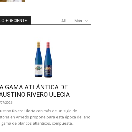
LO + RECIENTE
All
Más
A GAMA ATLÁNTICA DE
AUSTINO RIVERO ULECIA
/07/2026
ustino Rivero Ulecia con más de un siglo de
storia en Arnedo propone para esta época del año
 gama de blancos atlánticos, compuesta...