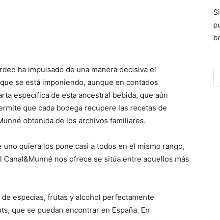
S
p
bo
ardeo ha impulsado de una manera decisiva el
 que se está imponiendo, aunque en contados
rta específica de esta ancestral bebida, que aún
ermite que cada bodega recupere las recetas de
Munné obtenida de los archivos familiares.
ue uno quiera los pone casi a todos en el mismo rango,
nal Canal&Munné nos ofrece se sitúa entre aquellos más
 de especias, frutas y alcohol perfectamente
muts, que se puedan encontrar en España. En