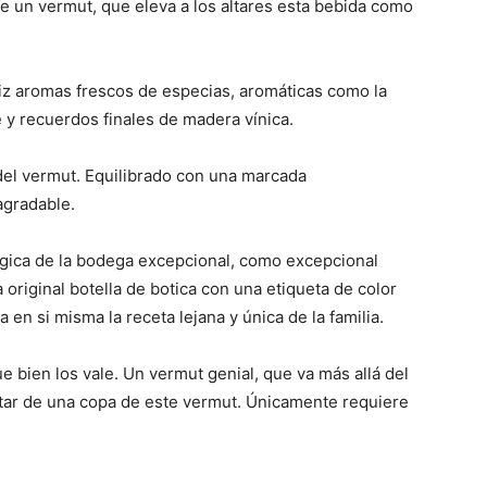
 un vermut, que eleva a los altares esta bebida como
iz aromas frescos de especias, aromáticas como la
e y recuerdos finales de madera vínica.
del vermut. Equilibrado con una marcada
agradable.
lógica de la bodega excepcional, como excepcional
 original botella de botica con una etiqueta de color
 en si misma la receta lejana y única de la familia.
ue bien los vale. Un vermut genial, que va más allá del
utar de una copa de este vermut. Únicamente requiere