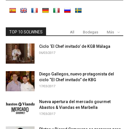
TOP 10 SOLWINES
All
Bodegas
Más
Ciclo ‘El Chef invitado’ de KGB Málaga
06/03/2017
Diego Gallegos, nuevo protagonista del
ciclo “El Chef invitado” de KBG
17/03/2017
Nueva apertura del mercado gourmet
Abastos & Viandas en Marbella
17/03/2017