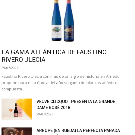
LA GAMA ATLÁNTICA DE FAUSTINO
RIVERO ULECIA
29/07/2026
Faustino Rivero Ulecia con más de un siglo de historia en Arnedo
propone para esta época del año su gama de blancos atlánticos,
compuesta...
VEUVE CLICQUOT PRESENTA LA GRANDE
DAME ROSÉ 2018
29/07/2026
ARROPE (EN RUEDA) LA PERFECTA PARADA