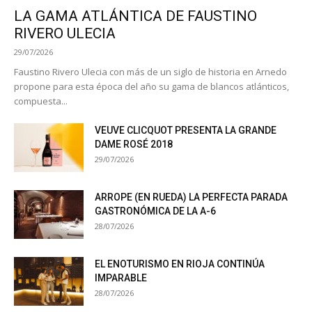
LA GAMA ATLÁNTICA DE FAUSTINO
RIVERO ULECIA
29/07/2026
Faustino Rivero Ulecia con más de un siglo de historia en Arnedo
propone para esta época del año su gama de blancos atlánticos,
compuesta...
VEUVE CLICQUOT PRESENTA LA GRANDE
DAME ROSÉ 2018
29/07/2026
ARROPE (EN RUEDA) LA PERFECTA PARADA
GASTRONÓMICA DE LA A-6
28/07/2026
EL ENOTURISMO EN RIOJA CONTINÚA
IMPARABLE
28/07/2026