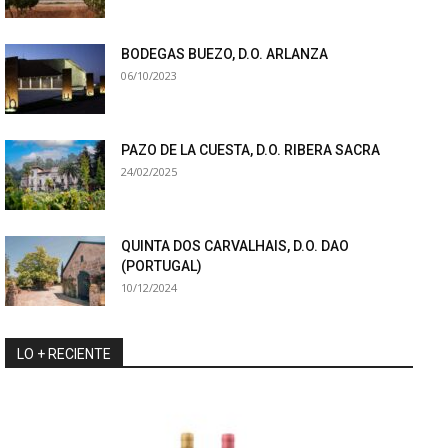
BODEGAS BUEZO, D.O. ARLANZA
06/10/2023
PAZO DE LA CUESTA, D.O. RIBERA SACRA
24/02/2025
QUINTA DOS CARVALHAIS, D.O. DAO
(PORTUGAL)
10/12/2024
LO + RECIENTE