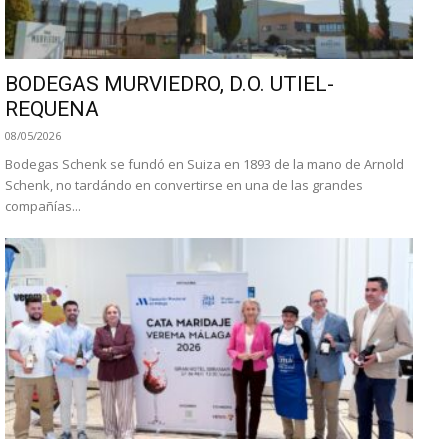
BODEGAS MURVIEDRO, D.O. UTIEL-
REQUENA
08/05/2026
Bodegas Schenk se fundó en Suiza en 1893 de la mano de Arnold
Schenk, no tardándo en convertirse en una de las grandes
compañías...