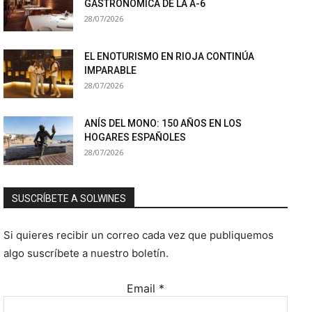
GASTRONÓMICA DE LA A-6
28/07/2026
EL ENOTURISMO EN RIOJA CONTINÚA
IMPARABLE
28/07/2026
ANÍS DEL MONO: 150 AÑOS EN LOS
HOGARES ESPAÑOLES
28/07/2026
SUSCRÍBETE A SOLWINES
Si quieres recibir un correo cada vez que publiquemos
algo suscríbete a nuestro boletín.
Email
*