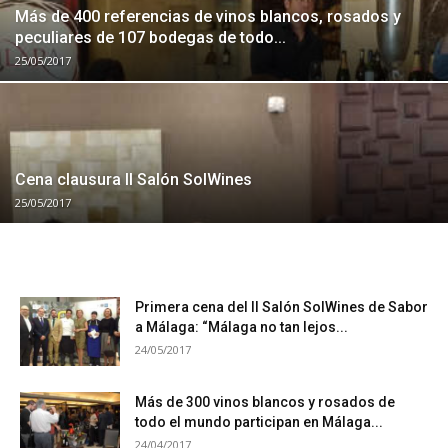
Más de 400 referencias de vinos blancos, rosados y
peculiares de 107 bodegas de todo...
25/05/2017
Cena clausura II Salón SolWines
25/05/2017
Primera cena del II Salón SolWines de Sabor
a Málaga: “Málaga no tan lejos...
24/05/2017
Más de 300 vinos blancos y rosados de
todo el mundo participan en Málaga...
24/04/2017