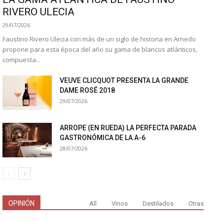
RIVERO ULECIA
29/07/2026
Faustino Rivero Ulecia con más de un siglo de historia en Arnedo
propone para esta época del año su gama de blancos atlánticos,
compuesta...
VEUVE CLICQUOT PRESENTA LA GRANDE
DAME ROSÉ 2018
29/07/2026
ARROPE (EN RUEDA) LA PERFECTA PARADA
GASTRONÓMICA DE LA A-6
28/07/2026
OPINIÓN
All
Vinos
Destilados
Otras