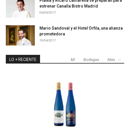
Platea y Ricard Camarena se preparan para
estrenar Canalla Bistro Madrid
06/04/2017
Mario Sandoval y el Hotel Orfila, una alianza
prometedora
19/04/2017
LO + RECIENTE
All
Bodegas
Más