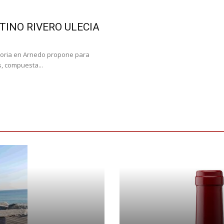
TINO RIVERO ULECIA
storia en Arnedo propone para
, compuesta...