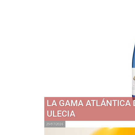
LA GAMA ATLÁNTICA 
ULECIA
29/07/2026