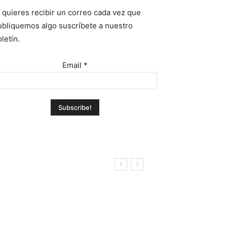
i quieres recibir un correo cada vez que
ubliquemos algo suscríbete a nuestro
letín.
Email
*