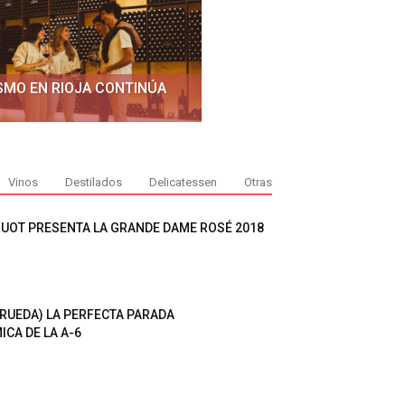
SMO EN RIOJA CONTINÚA
Vinos
Destilados
Delicatessen
Otras
QUOT PRESENTA LA GRANDE DAME ROSÉ 2018
 RUEDA) LA PERFECTA PARADA
CA DE LA A-6