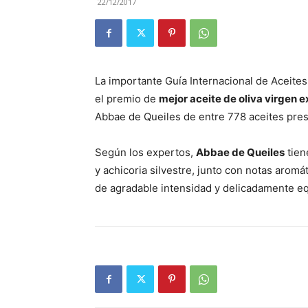
22/12/2017
La importante Guía Internacional de Aceites d
el premio de
mejor aceite de oliva virgen 
Abbae de Queiles de entre 778 aceites pre
Según los expertos,
Abbae de Queiles
tien
y achicoria silvestre, junto con notas aromá
de agradable intensidad y delicadamente equ