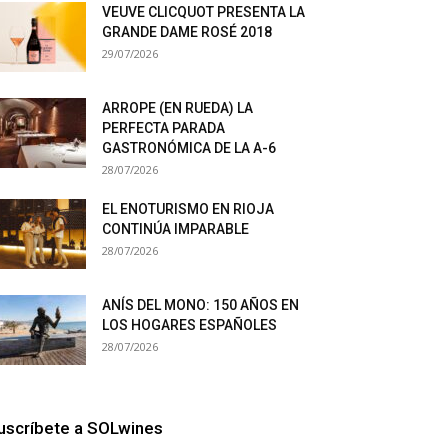
VEUVE CLICQUOT PRESENTA LA
GRANDE DAME ROSÉ 2018
29/07/2026
ARROPE (EN RUEDA) LA
PERFECTA PARADA
GASTRONÓMICA DE LA A-6
28/07/2026
EL ENOTURISMO EN RIOJA
CONTINÚA IMPARABLE
28/07/2026
ANÍS DEL MONO: 150 AÑOS EN
LOS HOGARES ESPAÑOLES
28/07/2026
uscríbete a SOLwines