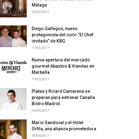
Málaga
06/03/2017
Diego Gallegos, nuevo
protagonista del ciclo “El Chef
invitado” de KBG
17/03/2017
Nueva apertura del mercado
gourmet Abastos & Viandas en
Marbella
17/03/2017
Platea y Ricard Camarena se
preparan para estrenar Canalla
Bistro Madrid
06/04/2017
Mario Sandoval y el Hotel
Orfila, una alianza prometedora
19/04/2017