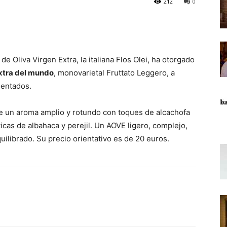
212
0
e Oliva Virgen Extra, la italiana Flos Olei, ha otorgado
extra del mundo
, monovarietal Fruttato Leggero, a
sentados.
e un aroma amplio y rotundo con toques de alcachofa
ticas de albahaca y perejil. Un AOVE ligero, complejo,
ilibrado. Su precio orientativo es de 20 euros.