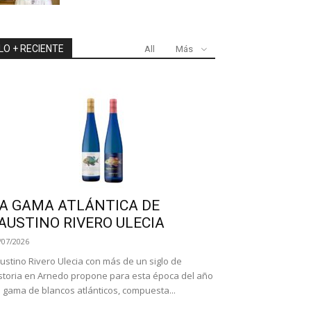
LO + RECIENTE
All
Más
A GAMA ATLÁNTICA DE
AUSTINO RIVERO ULECIA
/07/2026
ustino Rivero Ulecia con más de un siglo de
storia en Arnedo propone para esta época del año
 gama de blancos atlánticos, compuesta...