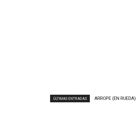
ARROPE (EN RUEDA)
EL ENOTURISMO E
ÚLTIMAS ENTRADAS