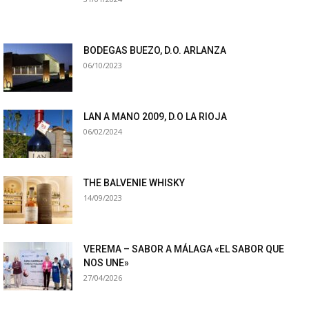
BODEGAS BUEZO, D.O. ARLANZA
06/10/2023
LAN A MANO 2009, D.O LA RIOJA
06/02/2024
THE BALVENIE WHISKY
14/09/2023
VEREMA – SABOR A MÁLAGA «EL SABOR QUE
NOS UNE»
27/04/2026