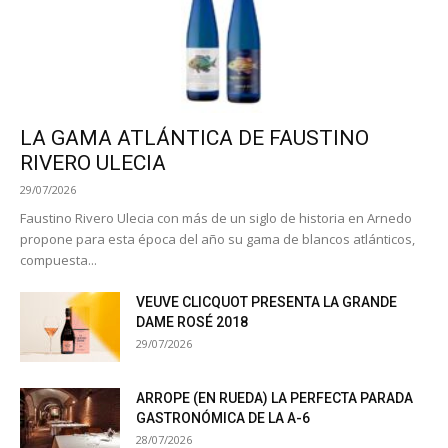
LA GAMA ATLÁNTICA DE FAUSTINO
RIVERO ULECIA
29/07/2026
Faustino Rivero Ulecia con más de un siglo de historia en Arnedo
propone para esta época del año su gama de blancos atlánticos,
compuesta...
VEUVE CLICQUOT PRESENTA LA GRANDE
DAME ROSÉ 2018
29/07/2026
ARROPE (EN RUEDA) LA PERFECTA PARADA
GASTRONÓMICA DE LA A-6
28/07/2026