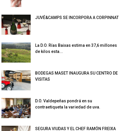
JUVÉ&CAMPS SE INCORPORA A CORPINNAT
La D.O. Rías Baixas estima en 37,6 millones
de kilos esta...
BODEGAS MASET INAUGURA SU CENTRO DE
VISITAS
D.O. Valdepeñas pondrá en su
contraetiqueta la variedad de uva.
SEGURA VIUDAS Y EL CHEF RAMÓN FREIXA