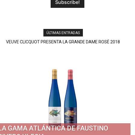
ÚLTIMAS ENTRADAS
ARROPE (EN RUEDA) LA PERFECTA PARADA GASTRONÓMICA
DE LA A-6
LA GAMA ATLÁNTICA DE FAUSTINO