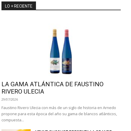
LO + RECIENTE
LA GAMA ATLÁNTICA DE FAUSTINO
RIVERO ULECIA
29/07/2026
Faustino Rivero Ulecia con más de un siglo de historia en Arnedo
propone para esta época del año su gama de blancos atlánticos,
compuesta...