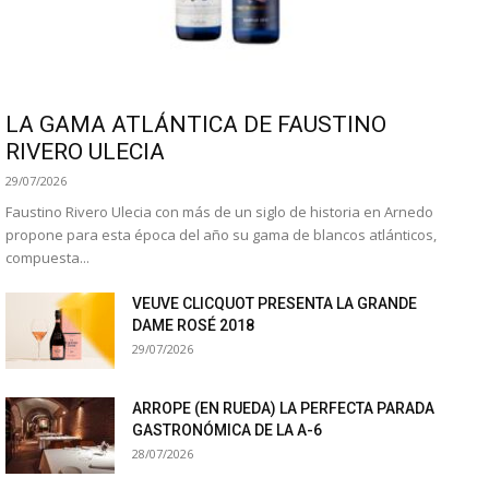
LA GAMA ATLÁNTICA DE FAUSTINO
RIVERO ULECIA
29/07/2026
Faustino Rivero Ulecia con más de un siglo de historia en Arnedo
propone para esta época del año su gama de blancos atlánticos,
compuesta...
VEUVE CLICQUOT PRESENTA LA GRANDE
DAME ROSÉ 2018
29/07/2026
ARROPE (EN RUEDA) LA PERFECTA PARADA
GASTRONÓMICA DE LA A-6
28/07/2026