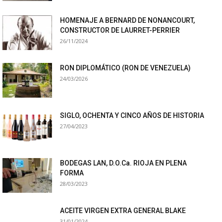
HOMENAJE A BERNARD DE NONANCOURT,
CONSTRUCTOR DE LAURRET-PERRIER
26/11/2024
RON DIPLOMÁTICO (RON DE VENEZUELA)
24/03/2026
SIGLO, OCHENTA Y CINCO AÑOS DE HISTORIA
27/04/2023
BODEGAS LAN, D.O.Ca. RIOJA EN PLENA
FORMA
28/03/2023
ACEITE VIRGEN EXTRA GENERAL BLAKE
31/01/2024