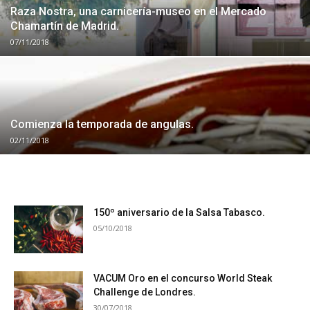
Raza Nostra, una carnicería-museo en el Mercado
Chamartín de Madrid.
07/11/2018
Comienza la temporada de angulas.
02/11/2018
150º aniversario de la Salsa Tabasco.
05/10/2018
VACUM Oro en el concurso World Steak
Challenge de Londres.
30/07/2018