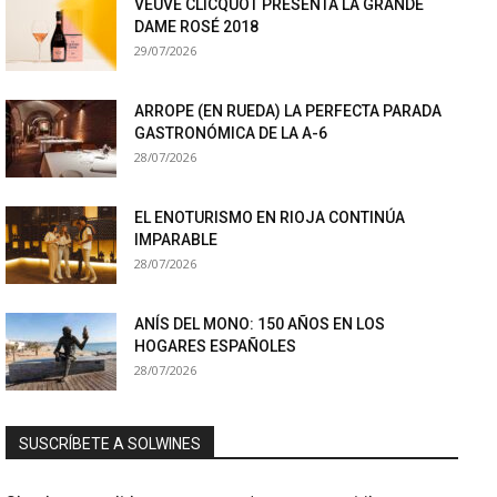
VEUVE CLICQUOT PRESENTA LA GRANDE
DAME ROSÉ 2018
29/07/2026
ARROPE (EN RUEDA) LA PERFECTA PARADA
GASTRONÓMICA DE LA A-6
28/07/2026
EL ENOTURISMO EN RIOJA CONTINÚA
IMPARABLE
28/07/2026
ANÍS DEL MONO: 150 AÑOS EN LOS
HOGARES ESPAÑOLES
28/07/2026
SUSCRÍBETE A SOLWINES