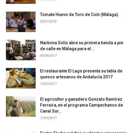
Tomate Huevo de Toro de Coín (Málaga).
20/07/2018
Narbona Solís abre su primera tienda a pie
de calle en Málaga para el...
08/08/2017
El restaurante El Lago presenta su tabla de
quesos artesanos de Andalucía 2017
15/05/2017
El agricultor y ganadero Gonzalo Ramírez
Ferreira, en el programa Campechanos de
Canal Sur...
17/04/2017