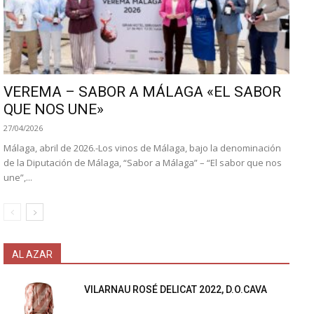
VEREMA – SABOR A MÁLAGA «EL SABOR
QUE NOS UNE»
27/04/2026
Málaga, abril de 2026.-Los vinos de Málaga, bajo la denominación
de la Diputación de Málaga, “Sabor a Málaga” – “El sabor que nos
une”,...
AL AZAR
VILARNAU ROSÉ DELICAT 2022, D.O.CAVA