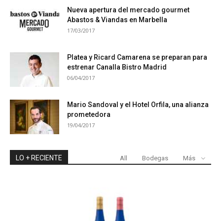
Nueva apertura del mercado gourmet
Abastos & Viandas en Marbella
17/03/2017
Platea y Ricard Camarena se preparan para
estrenar Canalla Bistro Madrid
06/04/2017
Mario Sandoval y el Hotel Orfila, una alianza
prometedora
19/04/2017
LO + RECIENTE
All
Bodegas
Más