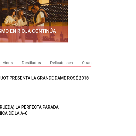
SMO EN RIOJA CONTINÚA
Vinos
Destilados
Delicatessen
Otras
QUOT PRESENTA LA GRANDE DAME ROSÉ 2018
 RUEDA) LA PERFECTA PARADA
CA DE LA A-6