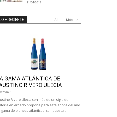
21/04/2017
LO + RECIENTE
All
Más
A GAMA ATLÁNTICA DE
AUSTINO RIVERO ULECIA
/07/2026
ustino Rivero Ulecia con más de un siglo de
storia en Arnedo propone para esta época del año
 gama de blancos atlánticos, compuesta...