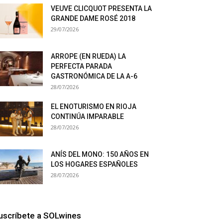
VEUVE CLICQUOT PRESENTA LA
GRANDE DAME ROSÉ 2018
29/07/2026
ARROPE (EN RUEDA) LA
PERFECTA PARADA
GASTRONÓMICA DE LA A-6
28/07/2026
EL ENOTURISMO EN RIOJA
CONTINÚA IMPARABLE
28/07/2026
ANÍS DEL MONO: 150 AÑOS EN
LOS HOGARES ESPAÑOLES
28/07/2026
uscríbete a SOLwines