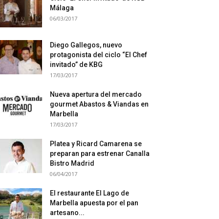
Málaga
06/03/2017
Diego Gallegos, nuevo
protagonista del ciclo “El Chef
invitado” de KBG
17/03/2017
Nueva apertura del mercado
gourmet Abastos & Viandas en
Marbella
17/03/2017
Platea y Ricard Camarena se
preparan para estrenar Canalla
Bistro Madrid
06/04/2017
El restaurante El Lago de
Marbella apuesta por el pan
artesano...