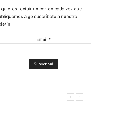
i quieres recibir un correo cada vez que
ubliquemos algo suscríbete a nuestro
letín.
Email
*