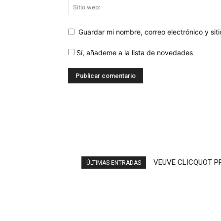
Guardar mi nombre, correo electrónico y si
Sí, añademe a la lista de novedades
VEUVE CLICQUOT PR
ARROPE (EN RUED
ÚLTIMAS ENTRADAS