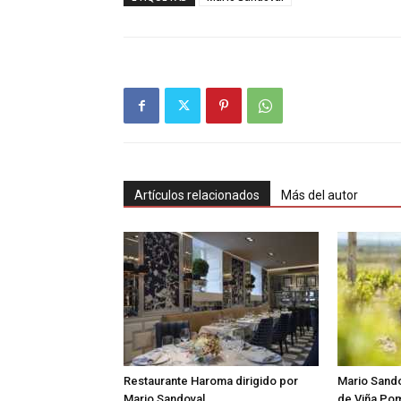
Artículos relacionados
Más del autor
Restaurante Haroma dirigido por
Mario Sand
Mario Sandoval.
de Viña Pom