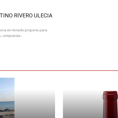
TINO RIVERO ULECIA
storia en Arnedo propone para
, compuesta...