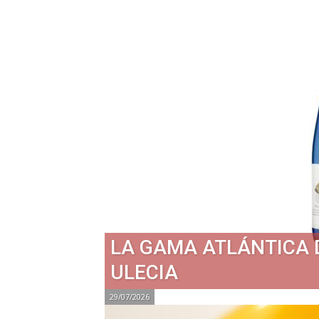
LA GAMA ATLÁNTICA 
ULECIA
29/07/2026