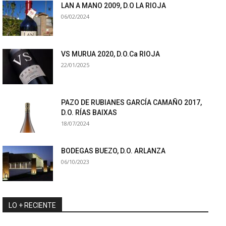
LAN A MANO 2009, D.O LA RIOJA
06/02/2024
VS MURUA 2020, D.O.Ca RIOJA
22/01/2025
PAZO DE RUBIANES GARCÍA CAMAÑO 2017,
D.O. RÍAS BAIXAS
18/07/2024
BODEGAS BUEZO, D.O. ARLANZA
06/10/2023
LO + RECIENTE