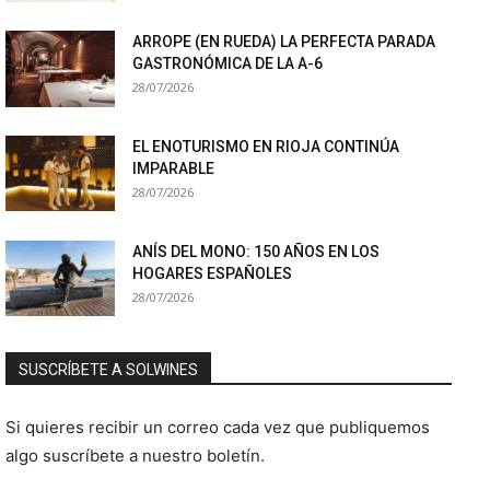
ARROPE (EN RUEDA) LA PERFECTA PARADA
GASTRONÓMICA DE LA A-6
28/07/2026
EL ENOTURISMO EN RIOJA CONTINÚA
IMPARABLE
28/07/2026
ANÍS DEL MONO: 150 AÑOS EN LOS
HOGARES ESPAÑOLES
28/07/2026
SUSCRÍBETE A SOLWINES
Si quieres recibir un correo cada vez que publiquemos
algo suscríbete a nuestro boletín.