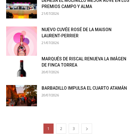
DEHESA EL MOLINILLO MEJOR AOVE EN LOS
PREMIOS CAMPO Y ALMA
21/07/2026
NUEVO CUVÉE ROSÉ DE LA MAISON
LAURENT-PERRIER
21/07/2026
MARQUÉS DE RISCAL RENUEVA LA IMÁGEN
DE FINCA TORREA
20/07/2026
BARBADILLO IMPULSA EL CUARTO ATAMÁN
20/07/2026
1
2
3