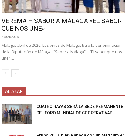
VEREMA – SABOR A MÁLAGA «EL SABOR
QUE NOS UNE»
27/04/2026
Málaga, abril de 2026.-Los vinos de Málaga, bajo la denominación
de la Diputación de Málaga, “Sabor a Málaga” – “El sabor que nos
une”,...
AL AZAR
CUATRO RAYAS SERÁ LA SEDE PERMANENTE
DEL FORO MUNDIAL DE COOPERATIVAS...
Pruno 2017, nueva añada con un Magnum en