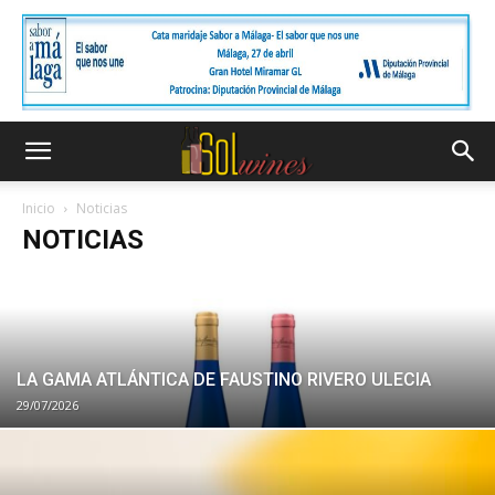
Inicio
Noticias
NOTICIAS
LA GAMA ATLÁNTICA DE FAUSTINO RIVERO ULECIA
29/07/2026