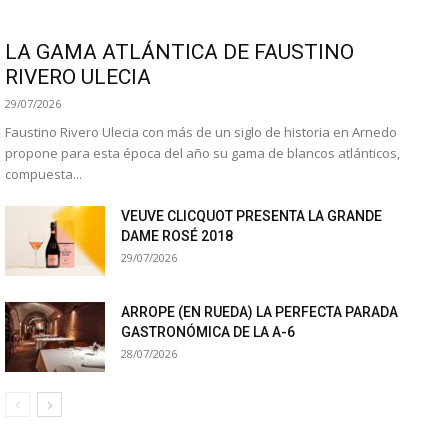
LA GAMA ATLÁNTICA DE FAUSTINO
RIVERO ULECIA
29/07/2026
Faustino Rivero Ulecia con más de un siglo de historia en Arnedo
propone para esta época del año su gama de blancos atlánticos,
compuesta...
VEUVE CLICQUOT PRESENTA LA GRANDE
DAME ROSÉ 2018
29/07/2026
ARROPE (EN RUEDA) LA PERFECTA PARADA
GASTRONÓMICA DE LA A-6
28/07/2026