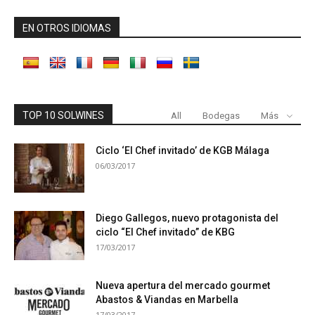
EN OTROS IDIOMAS
TOP 10 SOLWINES
All
Bodegas
Más
Ciclo ‘El Chef invitado’ de KGB Málaga
06/03/2017
Diego Gallegos, nuevo protagonista del
ciclo “El Chef invitado” de KBG
17/03/2017
Nueva apertura del mercado gourmet
Abastos & Viandas en Marbella
17/03/2017