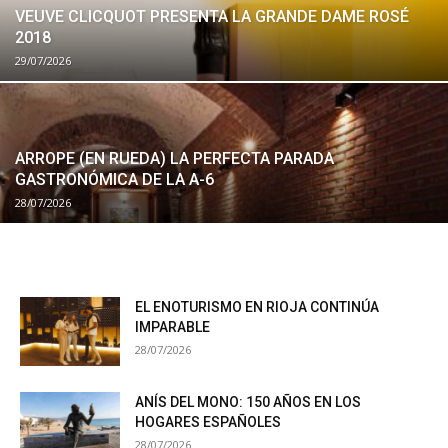
VEUVE CLICQUOT PRESENTA LA GRANDE DAME ROSÉ
2018
29/07/2026
ARROPE (EN RUEDA) LA PERFECTA PARADA
GASTRONÓMICA DE LA A-6
28/07/2026
EL ENOTURISMO EN RIOJA CONTINÚA
IMPARABLE
28/07/2026
ANÍS DEL MONO: 150 AÑOS EN LOS
HOGARES ESPAÑOLES
28/07/2026