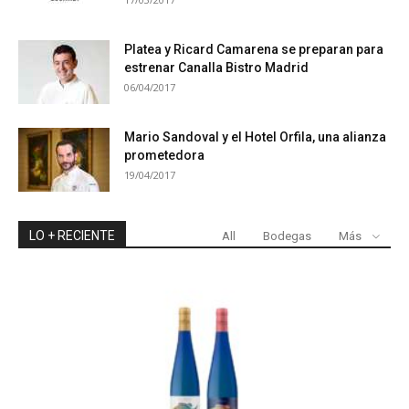
Platea y Ricard Camarena se preparan para
estrenar Canalla Bistro Madrid
06/04/2017
Mario Sandoval y el Hotel Orfila, una alianza
prometedora
19/04/2017
LO + RECIENTE
All
Bodegas
Más