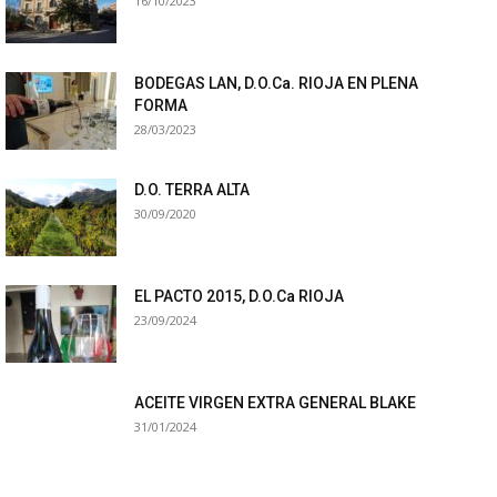
16/10/2023
BODEGAS LAN, D.O.Ca. RIOJA EN PLENA
FORMA
28/03/2023
D.O. TERRA ALTA
30/09/2020
EL PACTO 2015, D.O.Ca RIOJA
23/09/2024
ACEITE VIRGEN EXTRA GENERAL BLAKE
31/01/2024