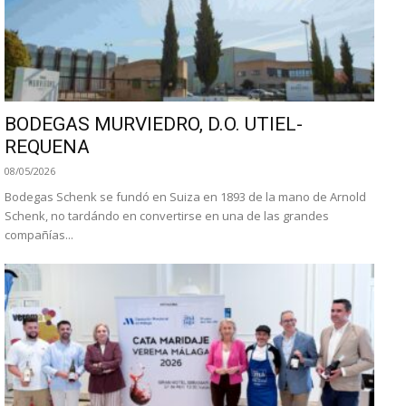
BODEGAS MURVIEDRO, D.O. UTIEL-
REQUENA
08/05/2026
Bodegas Schenk se fundó en Suiza en 1893 de la mano de Arnold
Schenk, no tardándo en convertirse en una de las grandes
compañías...