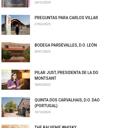
26/12/2024
PREGUNTAS PARA CARLOS VILLAR
27/02/2025
BODEGA PARDEVALLES, D.O. LEÓN
29/01/2025
PILAR JUST, PRESIDENTA DE LA DO
MONTSANT
18/05/2023
QUINTA DOS CARVALHAIS, D.O. DAO
(PORTUGAL)
10/12/2024
THE BALVENIE WHISKY