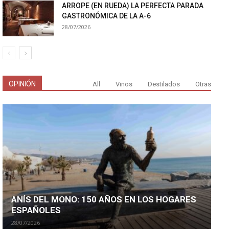
ARROPE (EN RUEDA) LA PERFECTA PARADA
GASTRONÓMICA DE LA A-6
28/07/2026
OPINIÓN
All
Vinos
Destilados
Otras
ANÍS DEL MONO: 150 AÑOS EN LOS HOGARES
ESPAÑOLES
28/07/2026