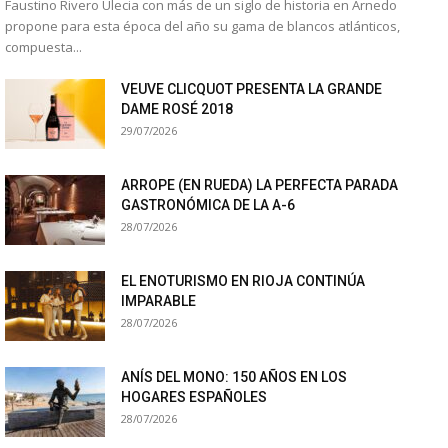
Faustino Rivero Ulecia con más de un siglo de historia en Arnedo
propone para esta época del año su gama de blancos atlánticos,
compuesta...
VEUVE CLICQUOT PRESENTA LA GRANDE
DAME ROSÉ 2018
29/07/2026
ARROPE (EN RUEDA) LA PERFECTA PARADA
GASTRONÓMICA DE LA A-6
28/07/2026
EL ENOTURISMO EN RIOJA CONTINÚA
IMPARABLE
28/07/2026
ANÍS DEL MONO: 150 AÑOS EN LOS
HOGARES ESPAÑOLES
28/07/2026