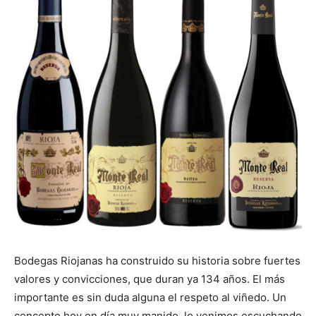
Bodegas Riojanas ha construido su historia sobre fuertes
valores y convicciones, que duran ya 134 años. El más
importante es sin duda alguna el respeto al viñedo. Un
concepto hoy en día muy manido, lo venimos escuchando