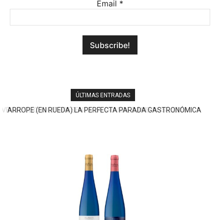
Email
*
ÚLTIMAS ENTRADAS
ARROPE (EN RUEDA) LA PERFECTA PARADA GASTRONÓMICA
DE LA A-6