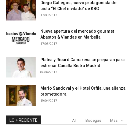
Diego Gallegos, nuevo protagonista del
ciclo “El Chef invitado” de KBG
17/03/2017
Nueva apertura del mercado gourmet
Abastos & Viandas en Marbella
17/03/2017
Platea y Ricard Camarena se preparan para
estrenar Canalla Bistro Madrid
06/04/2017
Mario Sandoval y el Hotel Orfila, una alianza
prometedora
19/04/2017
LO + RECIENTE
All
Bodegas
Más