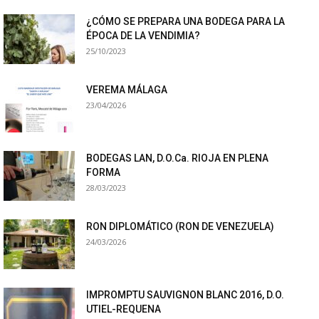
¿CÓMO SE PREPARA UNA BODEGA PARA LA
ÉPOCA DE LA VENDIMIA?
25/10/2023
VEREMA MÁLAGA
23/04/2026
BODEGAS LAN, D.O.Ca. RIOJA EN PLENA
FORMA
28/03/2023
RON DIPLOMÁTICO (RON DE VENEZUELA)
24/03/2026
IMPROMPTU SAUVIGNON BLANC 2016, D.O.
UTIEL-REQUENA