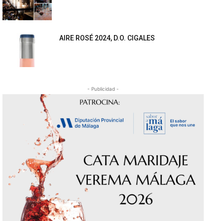
AIRE ROSÉ 2024, D.O. CIGALES
- Publicidad -