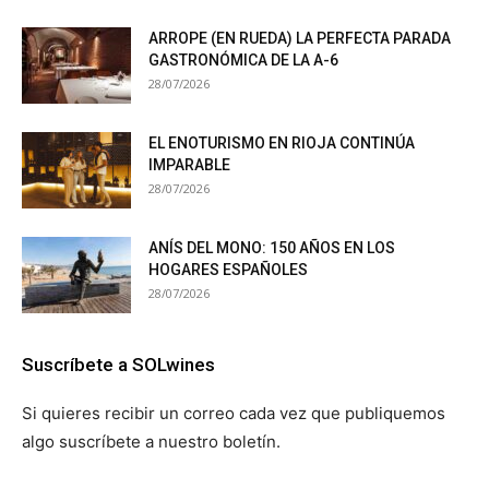
ARROPE (EN RUEDA) LA PERFECTA PARADA
GASTRONÓMICA DE LA A-6
28/07/2026
EL ENOTURISMO EN RIOJA CONTINÚA
IMPARABLE
28/07/2026
ANÍS DEL MONO: 150 AÑOS EN LOS
HOGARES ESPAÑOLES
28/07/2026
Suscríbete a SOLwines
Si quieres recibir un correo cada vez que publiquemos
algo suscríbete a nuestro boletín.