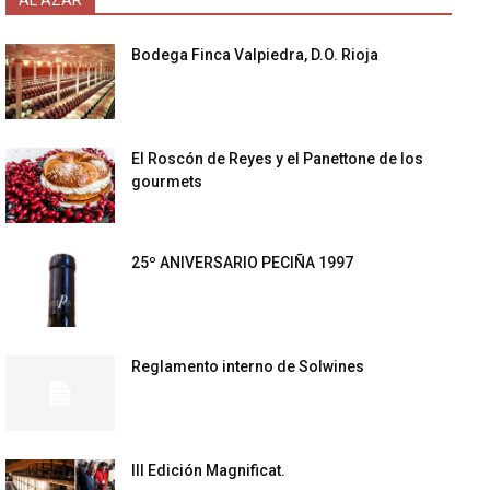
AL AZAR
Bodega Finca Valpiedra, D.O. Rioja
El Roscón de Reyes y el Panettone de los
gourmets
25º ANIVERSARIO PECIÑA 1997
Reglamento interno de Solwines
III Edición Magnificat.