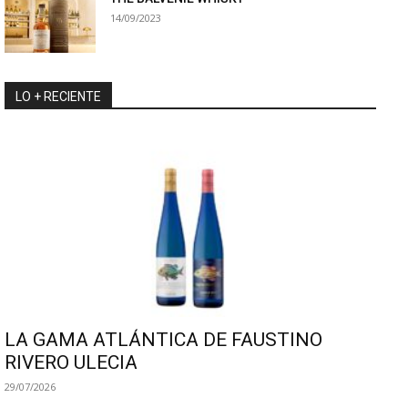
14/09/2023
LO + RECIENTE
LA GAMA ATLÁNTICA DE FAUSTINO
RIVERO ULECIA
29/07/2026