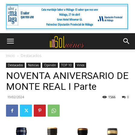
Inicio
Destacados
Destacados
Noticias
Opinión
TOP 10
Vinos
NOVENTA ANIVERSARIO DE
MONTE REAL I Parte
19/02/2024
1566
0