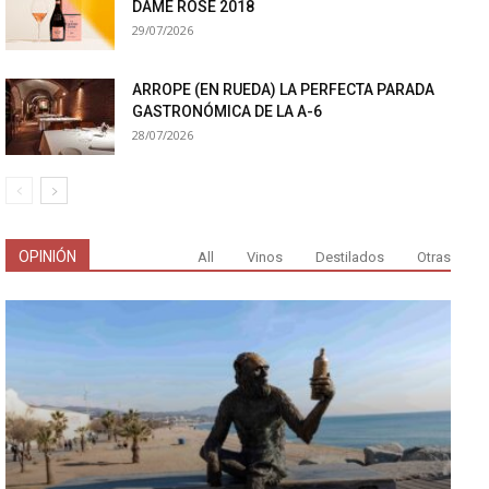
DAME ROSÉ 2018
29/07/2026
ARROPE (EN RUEDA) LA PERFECTA PARADA
GASTRONÓMICA DE LA A-6
28/07/2026
OPINIÓN
All
Vinos
Destilados
Otras