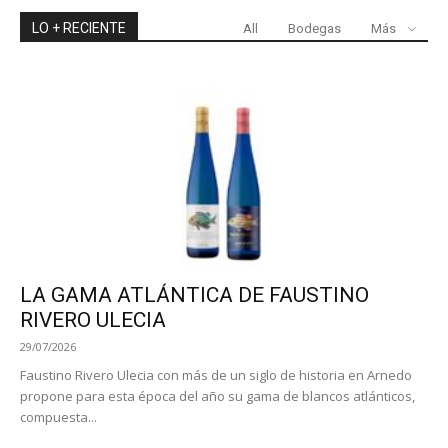
LO + RECIENTE
All
Bodegas
Más
LA GAMA ATLÁNTICA DE FAUSTINO
RIVERO ULECIA
29/07/2026
Faustino Rivero Ulecia con más de un siglo de historia en Arnedo
propone para esta época del año su gama de blancos atlánticos,
compuesta...