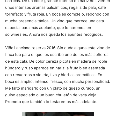
barricas. De un color granate intenso en nariz nos vienen
unos intensos aromas balsámicos, regaliz de palo, café
torrefacto y fruta roja. En boca es complejo, redondo con
mucha presencia tánica. Un vino que merece una cata
especial para más adelante, que lo haremos en
solwines.es. Ahora nos queda los apuntes recogidos.
Viña Lanciano reserva 2016. Sin duda alguna este vino de
finca fué para el que les escribe uno de los más señeros
de esta cata. De color cereza picota en madera de roble
húngaro y ruso aparece en nariz la fruta bien asentada
con recuerdos a violeta, tiza y hierbas aromáticas. En
boca es amplio, intenso, fresco, con mucha personalidad.
Me faltó maridarlo con un plato de queso curado, un
guiso especiado o un buen chuletón de vaca vieja.
Prometo que también lo testaremos más adelante.