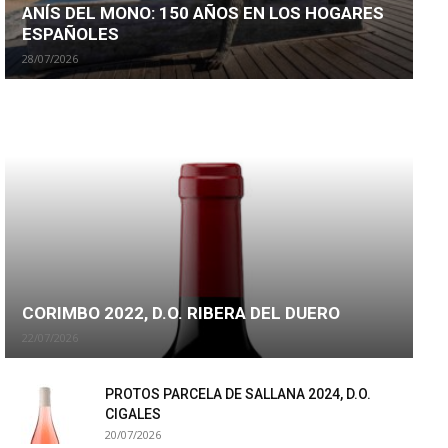
ANÍS DEL MONO: 150 AÑOS EN LOS HOGARES
ESPAÑOLES
28/07/2026
CORIMBO 2022, D.O. RIBERA DEL DUERO
22/07/2026
PROTOS PARCELA DE SALLANA 2024, D.O.
CIGALES
20/07/2026