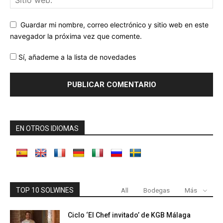
Guardar mi nombre, correo electrónico y sitio web en este
navegador la próxima vez que comente.
Sí, añademe a la lista de novedades
EN OTROS IDIOMAS
TOP 10 SOLWINES
All
Bodegas
Más
Ciclo ‘El Chef invitado’ de KGB Málaga