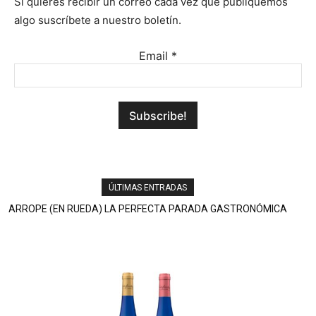
Si quieres recibir un correo cada vez que publiquemos
algo suscríbete a nuestro boletín.
Email
*
ÚLTIMAS ENTRADAS
ARROPE (EN RUEDA) LA PERFECTA PARADA GASTRONÓMICA
DE LA A-6