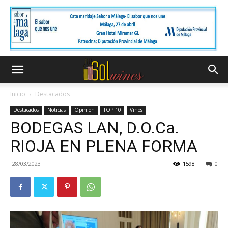
Inicio
Destacados
Destacados
Noticias
Opinión
TOP 10
Vinos
BODEGAS LAN, D.O.Ca.
RIOJA EN PLENA FORMA
28/03/2023
1598
0