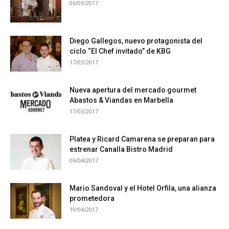
06/03/2017
Diego Gallegos, nuevo protagonista del
ciclo “El Chef invitado” de KBG
17/03/2017
Nueva apertura del mercado gourmet
Abastos & Viandas en Marbella
17/03/2017
Platea y Ricard Camarena se preparan para
estrenar Canalla Bistro Madrid
06/04/2017
Mario Sandoval y el Hotel Orfila, una alianza
prometedora
19/04/2017