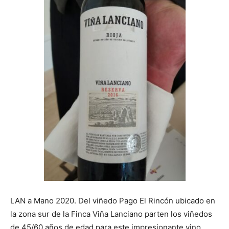
LAN a Mano 2020. Del viñedo Pago El Rincón ubicado en
la zona sur de la Finca Viña Lanciano parten los viñedos
de 45/60 años de edad para este impresionante vino.