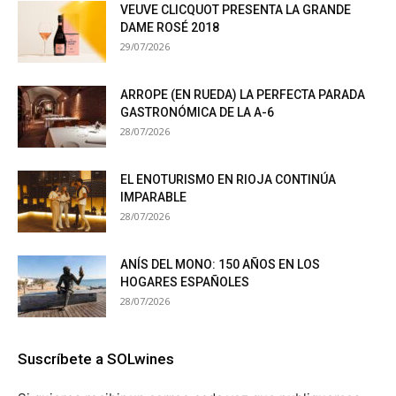
VEUVE CLICQUOT PRESENTA LA GRANDE
DAME ROSÉ 2018
29/07/2026
ARROPE (EN RUEDA) LA PERFECTA PARADA
GASTRONÓMICA DE LA A-6
28/07/2026
EL ENOTURISMO EN RIOJA CONTINÚA
IMPARABLE
28/07/2026
ANÍS DEL MONO: 150 AÑOS EN LOS
HOGARES ESPAÑOLES
28/07/2026
Suscríbete a SOLwines