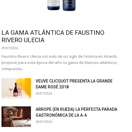
LA GAMA ATLÁNTICA DE FAUSTINO
RIVERO ULECIA
29/07/2026
Faustino Rivero Ulecia con más de un siglo de historia en Arnedo
propone para esta época del año su gama de blancos atlánticos,
compuesta...
VEUVE CLICQUOT PRESENTA LA GRANDE
DAME ROSÉ 2018
29/07/2026
ARROPE (EN RUEDA) LA PERFECTA PARADA
GASTRONÓMICA DE LA A-6
28/07/2026