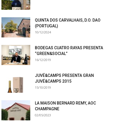
QUINTA DOS CARVALHAIS, D.O. DAO
(PORTUGAL)
10/12/2024
BODEGAS CUATRO RAYAS PRESENTA
“GREEN&SOCIAL”
16/12/2019
JUVÉ&CAMPS PRESENTA GRAN
JUVÉ&CAMPS 2015
15/10/2019
LA MAISON BERNARD REMY, AOC
CHAMPAGNE
02/05/2023