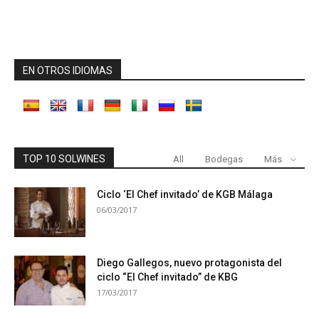
EN OTROS IDIOMAS
TOP 10 SOLWINES
All
Bodegas
Más
Ciclo ‘El Chef invitado’ de KGB Málaga
06/03/2017
Diego Gallegos, nuevo protagonista del
ciclo “El Chef invitado” de KBG
17/03/2017