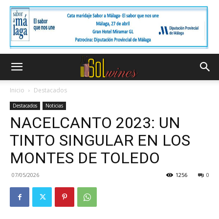
Inicio
Destacados
Destacados
Noticias
NACELCANTO 2023: UN
TINTO SINGULAR EN LOS
MONTES DE TOLEDO
07/05/2026
1256
0