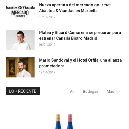
Nueva apertura del mercado gourmet
Abastos & Viandas en Marbella
17/03/2017
Platea y Ricard Camarena se preparan para
estrenar Canalla Bistro Madrid
06/04/2017
Mario Sandoval y el Hotel Orfila, una alianza
prometedora
19/04/2017
LO + RECIENTE
All
Bodegas
Más