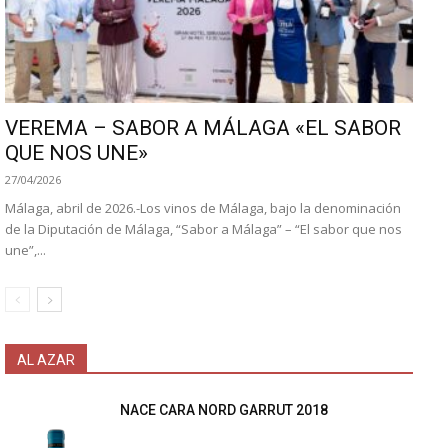
VEREMA – SABOR A MÁLAGA «EL SABOR
QUE NOS UNE»
27/04/2026
Málaga, abril de 2026.-Los vinos de Málaga, bajo la denominación
de la Diputación de Málaga, “Sabor a Málaga” – “El sabor que nos
une”,...
AL AZAR
NACE CARA NORD GARRUT 2018