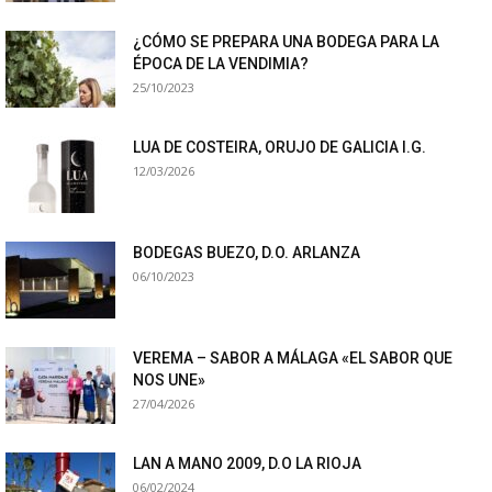
¿CÓMO SE PREPARA UNA BODEGA PARA LA
ÉPOCA DE LA VENDIMIA?
25/10/2023
LUA DE COSTEIRA, ORUJO DE GALICIA I.G.
12/03/2026
BODEGAS BUEZO, D.O. ARLANZA
06/10/2023
VEREMA – SABOR A MÁLAGA «EL SABOR QUE
NOS UNE»
27/04/2026
LAN A MANO 2009, D.O LA RIOJA
06/02/2024