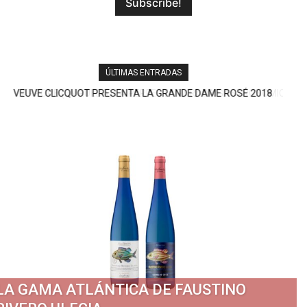
ÚLTIMAS ENTRADAS
ARROPE (EN RUEDA) LA PERFECTA PARADA GASTRONÓMICA
DE LA A-6
LA GAMA ATLÁNTICA DE FAUSTINO