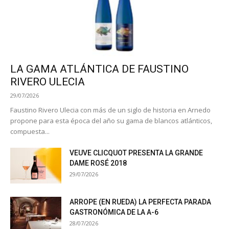
LA GAMA ATLÁNTICA DE FAUSTINO
RIVERO ULECIA
29/07/2026
Faustino Rivero Ulecia con más de un siglo de historia en Arnedo
propone para esta época del año su gama de blancos atlánticos,
compuesta...
VEUVE CLICQUOT PRESENTA LA GRANDE
DAME ROSÉ 2018
29/07/2026
ARROPE (EN RUEDA) LA PERFECTA PARADA
GASTRONÓMICA DE LA A-6
28/07/2026