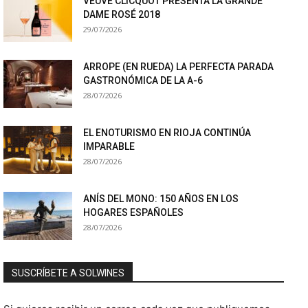
VEUVE CLICQUOT PRESENTA LA GRANDE
DAME ROSÉ 2018
29/07/2026
ARROPE (EN RUEDA) LA PERFECTA PARADA
GASTRONÓMICA DE LA A-6
28/07/2026
EL ENOTURISMO EN RIOJA CONTINÚA
IMPARABLE
28/07/2026
ANÍS DEL MONO: 150 AÑOS EN LOS
HOGARES ESPAÑOLES
28/07/2026
SUSCRÍBETE A SOLWINES