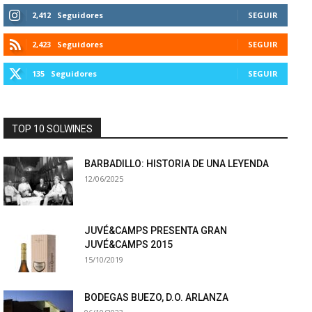
2,412
Seguidores
SEGUIR
2,423
Seguidores
SEGUIR
135
Seguidores
SEGUIR
TOP 10 SOLWINES
BARBADILLO: HISTORIA DE UNA LEYENDA
12/06/2025
JUVÉ&CAMPS PRESENTA GRAN
JUVÉ&CAMPS 2015
15/10/2019
BODEGAS BUEZO, D.O. ARLANZA