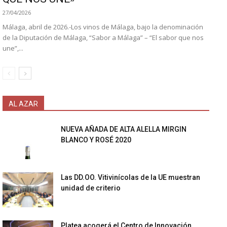
27/04/2026
Málaga, abril de 2026.-Los vinos de Málaga, bajo la denominación
de la Diputación de Málaga, “Sabor a Málaga” – “El sabor que nos
une”,...
AL AZAR
NUEVA AÑADA DE ALTA ALELLA MIRGIN
BLANCO Y ROSÉ 2020
Las DD.OO. Vitivinícolas de la UE muestran
unidad de criterio
Platea acogerá el Centro de Innovación