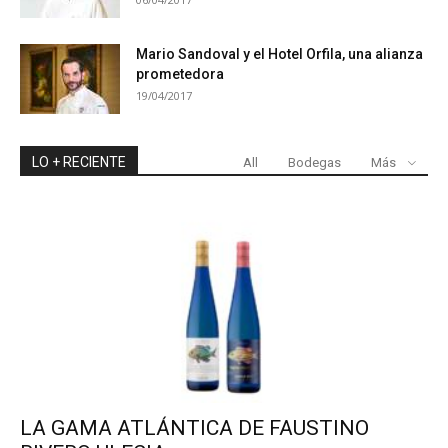
Mario Sandoval y el Hotel Orfila, una alianza
prometedora
19/04/2017
LO + RECIENTE
All
Bodegas
Más
LA GAMA ATLÁNTICA DE FAUSTINO