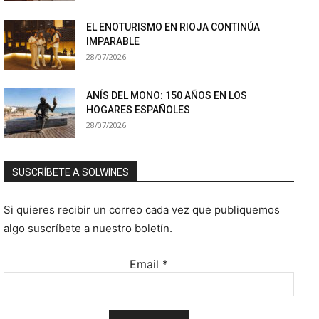
EL ENOTURISMO EN RIOJA CONTINÚA
IMPARABLE
28/07/2026
ANÍS DEL MONO: 150 AÑOS EN LOS
HOGARES ESPAÑOLES
28/07/2026
SUSCRÍBETE A SOLWINES
Si quieres recibir un correo cada vez que publiquemos
algo suscríbete a nuestro boletín.
Email
*