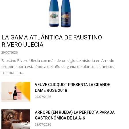
LA GAMA ATLÁNTICA DE FAUSTINO
RIVERO ULECIA
29/07/2026
Faustino Rivero Ulecia con más de un siglo de historia en Arnedo
propone para esta época del año su gama de blancos atlánticos,
compuesta...
VEUVE CLICQUOT PRESENTA LA GRANDE
DAME ROSÉ 2018
29/07/2026
ARROPE (EN RUEDA) LA PERFECTA PARADA
GASTRONÓMICA DE LA A-6
28/07/2026