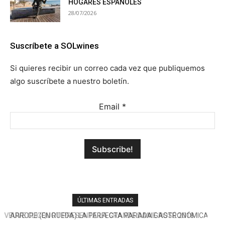
HOGARES ESPAÑOLES
28/07/2026
Suscríbete a SOLwines
Si quieres recibir un correo cada vez que publiquemos
algo suscríbete a nuestro boletín.
Email
*
ÚLTIMAS ENTRADAS
ARROPE (EN RUEDA) LA PERFECTA PARADA GASTRONÓMICA
DE LA A-6