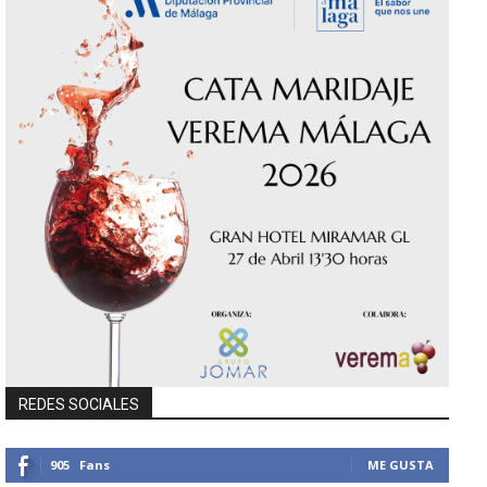
REDES SOCIALES
905
Fans
ME GUSTA