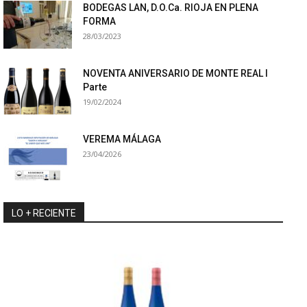
BODEGAS LAN, D.O.Ca. RIOJA EN PLENA
FORMA
28/03/2023
NOVENTA ANIVERSARIO DE MONTE REAL I
Parte
19/02/2024
VEREMA MÁLAGA
23/04/2026
LO + RECIENTE