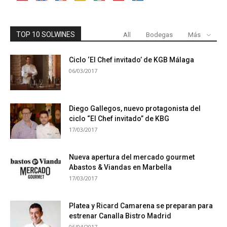
TOP 10 SOLWINES
All
Bodegas
Más
Ciclo ‘El Chef invitado’ de KGB Málaga
06/03/2017
Diego Gallegos, nuevo protagonista del
ciclo “El Chef invitado” de KBG
17/03/2017
Nueva apertura del mercado gourmet
Abastos & Viandas en Marbella
17/03/2017
Platea y Ricard Camarena se preparan para
estrenar Canalla Bistro Madrid
06/04/2017