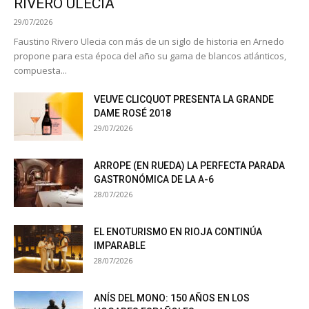
RIVERO ULECIA
29/07/2026
Faustino Rivero Ulecia con más de un siglo de historia en Arnedo
propone para esta época del año su gama de blancos atlánticos,
compuesta...
VEUVE CLICQUOT PRESENTA LA GRANDE
DAME ROSÉ 2018
29/07/2026
ARROPE (EN RUEDA) LA PERFECTA PARADA
GASTRONÓMICA DE LA A-6
28/07/2026
EL ENOTURISMO EN RIOJA CONTINÚA
IMPARABLE
28/07/2026
ANÍS DEL MONO: 150 AÑOS EN LOS