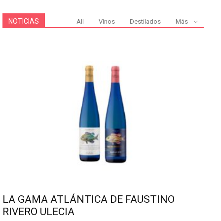
NOTICIAS
All
Vinos
Destilados
Más
LA GAMA ATLÁNTICA DE FAUSTINO
RIVERO ULECIA