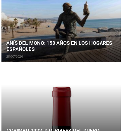
ANÍS DEL MONO: 150 AÑOS EN LOS HOGARES
ESPAÑOLES
28/07/2026
CORIMBO 2022, D.O. RIBERA DEL DUERO