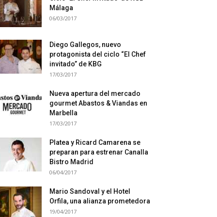
Málaga
06/03/2017
Diego Gallegos, nuevo
protagonista del ciclo “El Chef
invitado” de KBG
17/03/2017
Nueva apertura del mercado
gourmet Abastos & Viandas en
Marbella
17/03/2017
Platea y Ricard Camarena se
preparan para estrenar Canalla
Bistro Madrid
06/04/2017
Mario Sandoval y el Hotel
Orfila, una alianza prometedora
19/04/2017