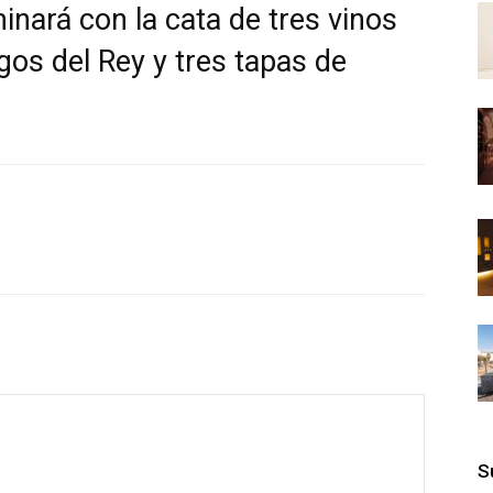
inará con la cata de tres vinos
gos del Rey y tres tapas de
S