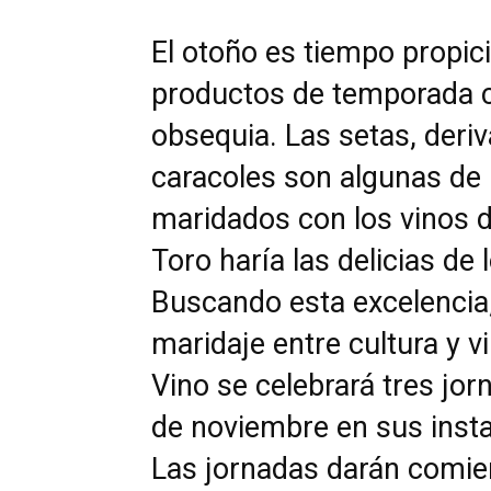
El otoño es tiempo propici
productos de temporada c
obsequia. Las setas, deri
caracoles son algunas de
maridados con los vinos 
Toro haría las delicias de
Buscando esta excelencia
maridaje entre cultura y 
Vino se celebrará tres jo
de noviembre en sus insta
Las jornadas darán comien