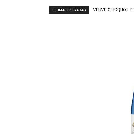
VEUVE CLICQUOT PR
ARROPE (EN RUE
ÚLTIMAS ENTRADAS