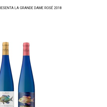
ESENTA LA GRANDE DAME ROSÉ 2018
DA) LA PERFECTA PARADA GASTRONÓMICA DE LA A-6