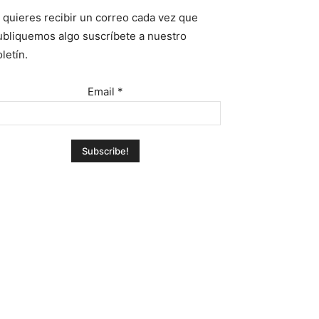
i quieres recibir un correo cada vez que
ubliquemos algo suscríbete a nuestro
letín.
Email
*