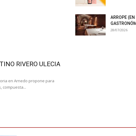
ARROPE (EN
GASTRONÓMI
28/07/2026
TINO RIVERO ULECIA
storia en Arnedo propone para
, compuesta...