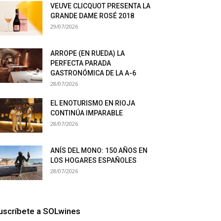
VEUVE CLICQUOT PRESENTA LA
GRANDE DAME ROSÉ 2018
29/07/2026
ARROPE (EN RUEDA) LA
PERFECTA PARADA
GASTRONÓMICA DE LA A-6
28/07/2026
EL ENOTURISMO EN RIOJA
CONTINÚA IMPARABLE
28/07/2026
ANÍS DEL MONO: 150 AÑOS EN
LOS HOGARES ESPAÑOLES
28/07/2026
uscríbete a SOLwines