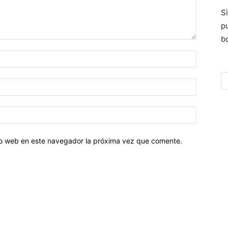
S
p
bo
tio web en este navegador la próxima vez que comente.