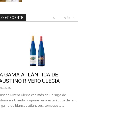
LO + RECIENTE
All
Más
A GAMA ATLÁNTICA DE
AUSTINO RIVERO ULECIA
/07/2026
ustino Rivero Ulecia con más de un siglo de
storia en Arnedo propone para esta época del año
 gama de blancos atlánticos, compuesta...