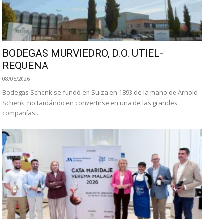
BODEGAS MURVIEDRO, D.O. UTIEL-
REQUENA
08/05/2026
Bodegas Schenk se fundó en Suiza en 1893 de la mano de Arnold
Schenk, no tardándo en convertirse en una de las grandes
compañías...