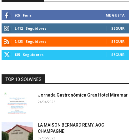
905
Fans
ME GUSTA
2,412
Seguidores
SEGUIR
2,423
Seguidores
SEGUIR
135
Seguidores
SEGUIR
TOP 10 SOLWINES
Jornada Gastronómica Gran Hotel Miramar
24/04/2026
LA MAISON BERNARD REMY, AOC
CHAMPAGNE
02/05/2023