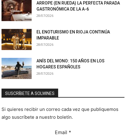
ARROPE (EN RUEDA) LA PERFECTA PARADA
GASTRONÓMICA DE LA A-6
28/07/2026
EL ENOTURISMO EN RIOJA CONTINÚA
IMPARABLE
28/07/2026
ANÍS DEL MONO: 150 AÑOS EN LOS
HOGARES ESPAÑOLES
28/07/2026
SUSCRÍBETE A SOLWINES
Si quieres recibir un correo cada vez que publiquemos
algo suscríbete a nuestro boletín.
Email
*