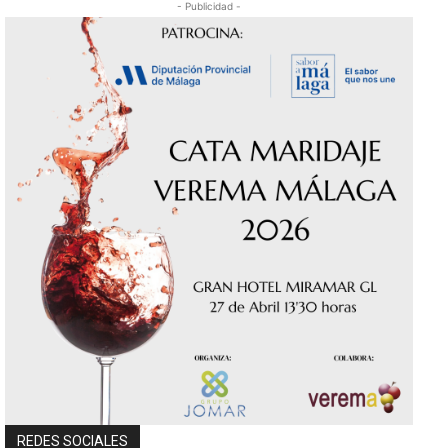
- Publicidad -
REDES SOCIALES