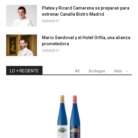
Platea y Ricard Camarena se preparan para
estrenar Canalla Bistro Madrid
06/04/2017
Mario Sandoval y el Hotel Orfila, una alianza
prometedora
19/04/2017
LO + RECIENTE
All
Bodegas
Más