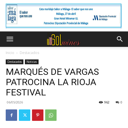
Inicio
Destacados
Destacados
Noticias
MARQUÉS DE VARGAS
PATROCINA LA RIOJA
FESTIVAL
06/05/2026
962
0