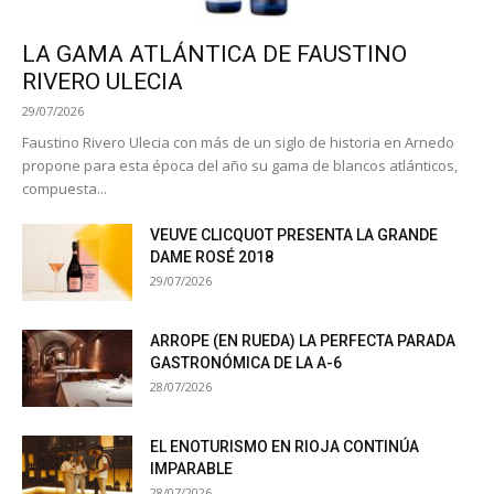
LA GAMA ATLÁNTICA DE FAUSTINO
RIVERO ULECIA
29/07/2026
Faustino Rivero Ulecia con más de un siglo de historia en Arnedo
propone para esta época del año su gama de blancos atlánticos,
compuesta...
VEUVE CLICQUOT PRESENTA LA GRANDE
DAME ROSÉ 2018
29/07/2026
ARROPE (EN RUEDA) LA PERFECTA PARADA
GASTRONÓMICA DE LA A-6
28/07/2026
EL ENOTURISMO EN RIOJA CONTINÚA
IMPARABLE
28/07/2026