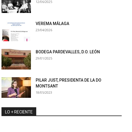
12/06/2025
VEREMA MÁLAGA
23/04/2026
BODEGA PARDEVALLES, D.O. LEÓN
29/01/2025
PILAR JUST, PRESIDENTA DE LA DO
MONTSANT
18/05/2023
LO + RECIENTE