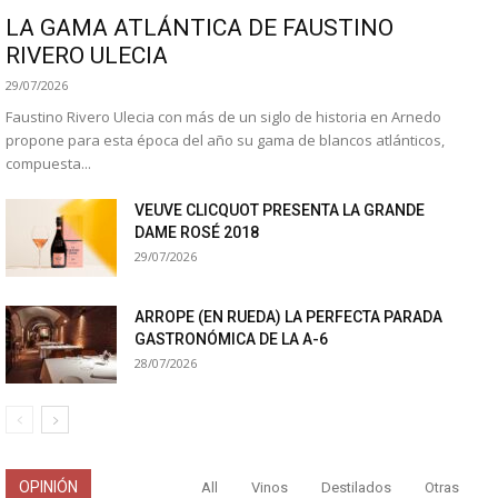
LA GAMA ATLÁNTICA DE FAUSTINO
RIVERO ULECIA
29/07/2026
Faustino Rivero Ulecia con más de un siglo de historia en Arnedo
propone para esta época del año su gama de blancos atlánticos,
compuesta...
VEUVE CLICQUOT PRESENTA LA GRANDE
DAME ROSÉ 2018
29/07/2026
ARROPE (EN RUEDA) LA PERFECTA PARADA
GASTRONÓMICA DE LA A-6
28/07/2026
OPINIÓN
All
Vinos
Destilados
Otras