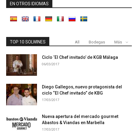
EN OTROS IDIOMAS
TOP 10 SOLWINES
All
Bodegas
Más
Ciclo ‘El Chef invitado’ de KGB Málaga
06/03/2017
Diego Gallegos, nuevo protagonista del
ciclo “El Chef invitado” de KBG
17/03/2017
Nueva apertura del mercado gourmet
Abastos & Viandas en Marbella
17/03/2017