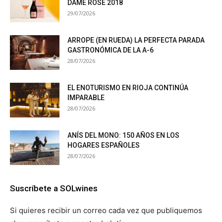
DAME ROSÉ 2018
29/07/2026
ARROPE (EN RUEDA) LA PERFECTA PARADA
GASTRONÓMICA DE LA A-6
28/07/2026
EL ENOTURISMO EN RIOJA CONTINÚA
IMPARABLE
28/07/2026
ANÍS DEL MONO: 150 AÑOS EN LOS
HOGARES ESPAÑOLES
28/07/2026
Suscríbete a SOLwines
Si quieres recibir un correo cada vez que publiquemos