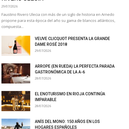
29/07/2026
Faustino Rivero Ulecia con más de un siglo de historia en Arnedo
propone para esta época del año su gama de blancos atlánticos,
compuesta...
VEUVE CLICQUOT PRESENTA LA GRANDE
DAME ROSÉ 2018
29/07/2026
ARROPE (EN RUEDA) LA PERFECTA PARADA
GASTRONÓMICA DE LA A-6
28/07/2026
EL ENOTURISMO EN RIOJA CONTINÚA
IMPARABLE
28/07/2026
ANÍS DEL MONO: 150 AÑOS EN LOS
HOGARES ESPAÑOLES