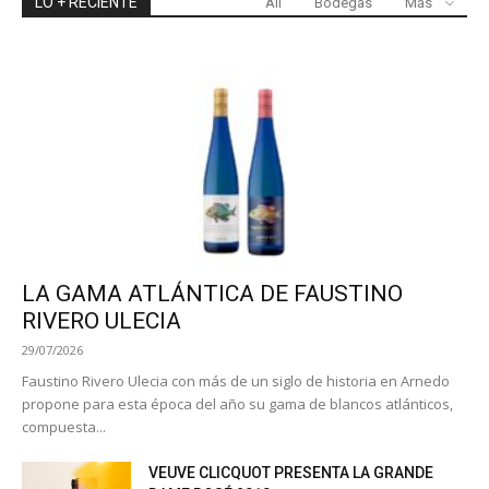
LO + RECIENTE
All
Bodegas
Más
LA GAMA ATLÁNTICA DE FAUSTINO
RIVERO ULECIA
29/07/2026
Faustino Rivero Ulecia con más de un siglo de historia en Arnedo
propone para esta época del año su gama de blancos atlánticos,
compuesta...
VEUVE CLICQUOT PRESENTA LA GRANDE