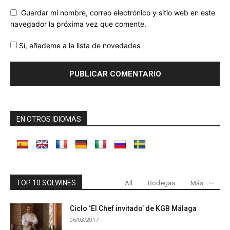
Guardar mi nombre, correo electrónico y sitio web en este
navegador la próxima vez que comente.
Sí, añademe a la lista de novedades
EN OTROS IDIOMAS
TOP 10 SOLWINES
All
Bodegas
Más
Ciclo ‘El Chef invitado’ de KGB Málaga
06/03/2017