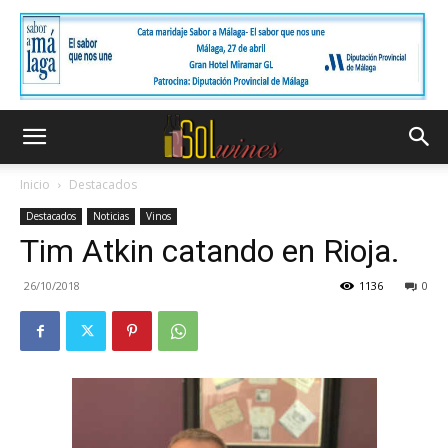
Inicio
Destacados
Destacados
Noticias
Vinos
Tim Atkin catando en Rioja.
26/10/2018
1136
0