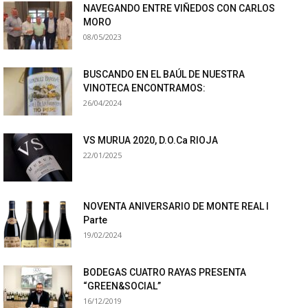
NAVEGANDO ENTRE VIÑEDOS CON CARLOS
MORO
08/05/2023
BUSCANDO EN EL BAÚL DE NUESTRA
VINOTECA ENCONTRAMOS:
26/04/2024
VS MURUA 2020, D.O.Ca RIOJA
22/01/2025
NOVENTA ANIVERSARIO DE MONTE REAL I
Parte
19/02/2024
BODEGAS CUATRO RAYAS PRESENTA
“GREEN&SOCIAL”
16/12/2019