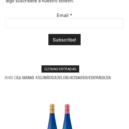
algo suscríbete a nuestro boletín.
Email
*
ÚLTIMAS ENTRADAS
LA GAMA ATLÁNTICA DE FAUSTINO RIVERO ULECIA