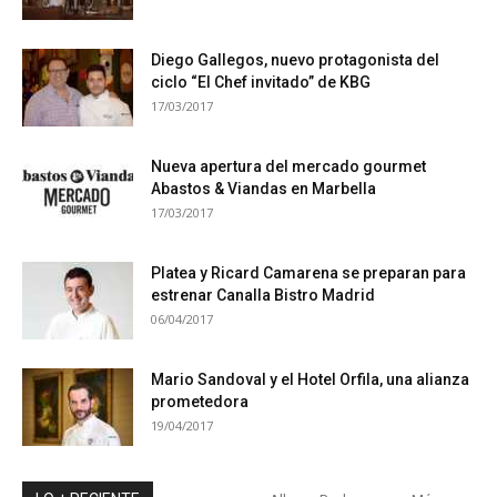
Diego Gallegos, nuevo protagonista del
ciclo “El Chef invitado” de KBG
17/03/2017
Nueva apertura del mercado gourmet
Abastos & Viandas en Marbella
17/03/2017
Platea y Ricard Camarena se preparan para
estrenar Canalla Bistro Madrid
06/04/2017
Mario Sandoval y el Hotel Orfila, una alianza
prometedora
19/04/2017