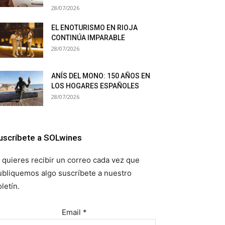
28/07/2026
EL ENOTURISMO EN RIOJA
CONTINÚA IMPARABLE
28/07/2026
ANÍS DEL MONO: 150 AÑOS EN
LOS HOGARES ESPAÑOLES
28/07/2026
uscríbete a SOLwines
i quieres recibir un correo cada vez que
ubliquemos algo suscríbete a nuestro
letín.
Email
*