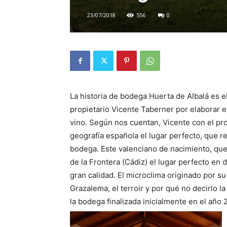
23/07/2018
556
0
La historia de bodega Huerta de Albalá es e
propietario Vicente Taberner por elaborar e
vino. Según nos cuentan, Vicente con el pr
geografía española el lugar perfecto, que 
bodega. Este valenciano de nacimiento, qu
de la Frontera (Cádiz) el lugar perfecto en
gran calidad. El microclima originado por su 
Grazalema, el terroir y por qué no decirlo 
la bodega finalizada inicialmente en el año 