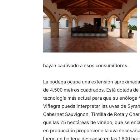
hayan cautivado a esos consumidores.
La bodega ocupa una extensión aproximad
de 4.500 metros cuadrados. Está dotada de 
tecnología más actual para que su enóloga 
Viñegra pueda interpretar las uvas de Syrah
Cabernet Sauvignon, Tintilla de Rota y Cha
que las 75 hectáreas de viñedo, que se enc
en producción proporcione la uva necesaria
luego en bodega descanse en las 1.600 barr