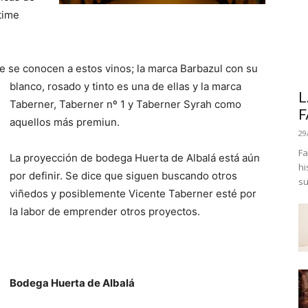
time
de se conocen a estos vinos; la marca Barbazul
con su
blanco, rosado y tinto es una de ellas y la marca
L
Taberner, Taberner nº 1 y Taberner Syrah como
F
aquellos más premiun.
29
Fa
La proyección de bodega Huerta de Albalá está aún
hi
por definir. Se dice que siguen buscando otros
su
viñedos y posiblemente Vicente Taberner esté por
la labor de emprender otros proyectos.
Bodega Huerta de Albalá