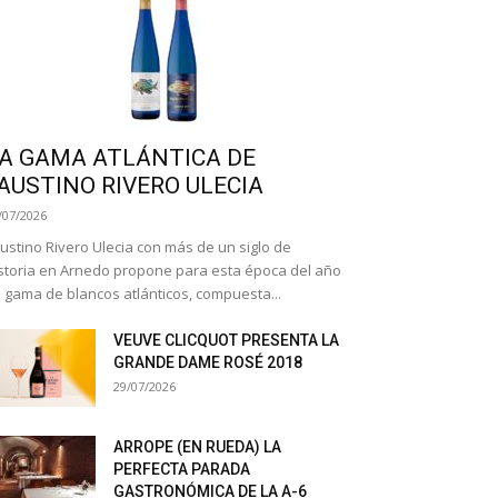
A GAMA ATLÁNTICA DE
AUSTINO RIVERO ULECIA
/07/2026
ustino Rivero Ulecia con más de un siglo de
storia en Arnedo propone para esta época del año
 gama de blancos atlánticos, compuesta...
VEUVE CLICQUOT PRESENTA LA
GRANDE DAME ROSÉ 2018
29/07/2026
ARROPE (EN RUEDA) LA
PERFECTA PARADA
GASTRONÓMICA DE LA A-6