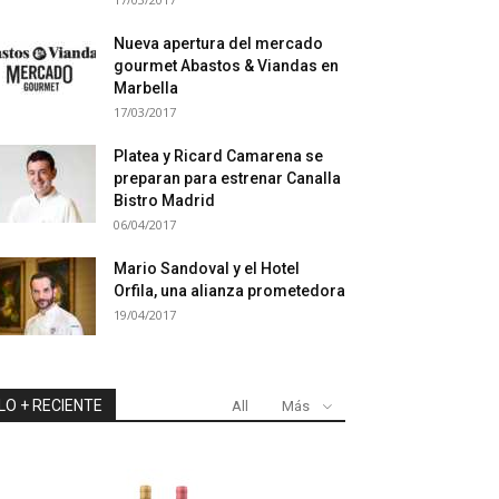
Nueva apertura del mercado
gourmet Abastos & Viandas en
Marbella
17/03/2017
Platea y Ricard Camarena se
preparan para estrenar Canalla
Bistro Madrid
06/04/2017
Mario Sandoval y el Hotel
Orfila, una alianza prometedora
19/04/2017
LO + RECIENTE
All
Más