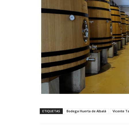
ETIQUETAS
Bodega Huerta de Albalá
Vicente T