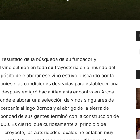
l resultado de la búsqueda de su fundador y
l vino culmen en toda su trayectoria en el mundo del
opósito de elaborar ese vino estuvo buscando por la
reuniese las condiciones deseadas para establecer una
e después emigró hacia Alemania encontró en Arcos
 donde elaborar una selección de vinos singulares de
cercanía al lago Bornos y al abrigo de la sierra de
la bondad de sus gentes terminó con la construcción de
2000. Es cierto,
que curiosamente al principio del
proyecto, las autoridades locales no estaban muy