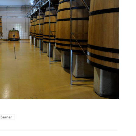
aberner