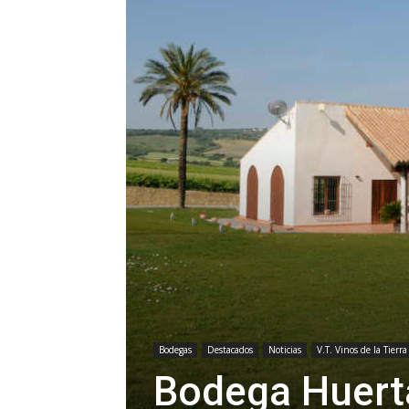
Bodegas
Destacados
Noticias
V.T. Vinos de la Tierr
Bodega Huerta 