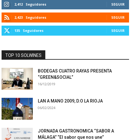
2,412
Seguidores
SEGUIR
2,423
Seguidores
SEGUIR
135
Seguidores
SEGUIR
TOP 10 SOLWINES
BODEGAS CUATRO RAYAS PRESENTA
“GREEN&SOCIAL”
16/12/2019
LAN A MANO 2009, D.O LA RIOJA
06/02/2024
JORNADA GASTRONOMICA “SABOR A
MÁLAGA” “El sabor que nos une”