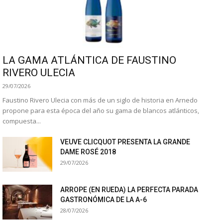
LA GAMA ATLÁNTICA DE FAUSTINO
RIVERO ULECIA
29/07/2026
Faustino Rivero Ulecia con más de un siglo de historia en Arnedo
propone para esta época del año su gama de blancos atlánticos,
compuesta...
VEUVE CLICQUOT PRESENTA LA GRANDE
DAME ROSÉ 2018
29/07/2026
ARROPE (EN RUEDA) LA PERFECTA PARADA
GASTRONÓMICA DE LA A-6
28/07/2026