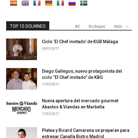
TOP 10 SOLWINES
All
Bodegas
Más
Ciclo ‘El Chef invitado’ de KGB Málaga
06/03/2017
Diego Gallegos, nuevo protagonista del
ciclo “El Chef invitado” de KBG
17/03/2017
Nueva apertura del mercado gourmet
Abastos & Viandas en Marbella
17/03/2017
Platea y Ricard Camarena se preparan para
estrenar Canalla Bistro Madrid