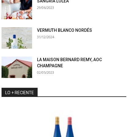
SANGRÍA LOLEA
29/06/2023
VERMUTH BLANCO NORDÉS
31/12/2024
LA MAISON BERNARD REMY, AOC
CHAMPAGNE
02/05/2023
LO + RECIENTE