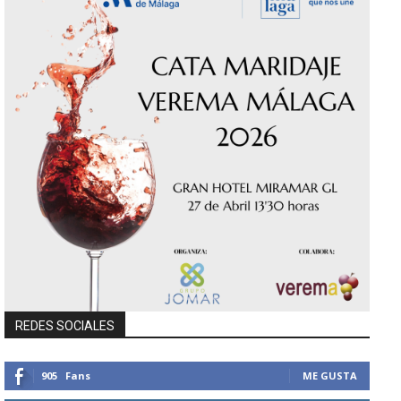
REDES SOCIALES
905
Fans
ME GUSTA