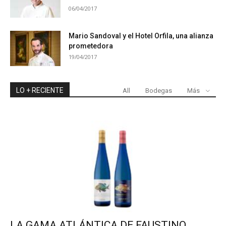
06/04/2017
Mario Sandoval y el Hotel Orfila, una alianza
prometedora
19/04/2017
LO + RECIENTE
All
Bodegas
Más
LA GAMA ATLÁNTICA DE FAUSTINO