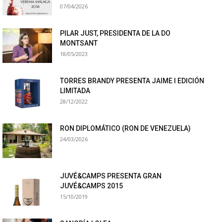
07/04/2026
PILAR JUST, PRESIDENTA DE LA DO
MONTSANT
18/05/2023
TORRES BRANDY PRESENTA JAIME I EDICIÓN
LIMITADA
28/12/2022
RON DIPLOMÁTICO (RON DE VENEZUELA)
24/03/2026
JUVÉ&CAMPS PRESENTA GRAN
JUVÉ&CAMPS 2015
15/10/2019