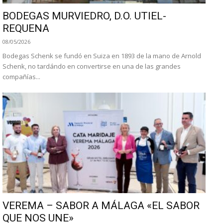
BODEGAS MURVIEDRO, D.O. UTIEL-
REQUENA
08/05/2026
Bodegas Schenk se fundó en Suiza en 1893 de la mano de Arnold
Schenk, no tardándo en convertirse en una de las grandes
compañías...
VEREMA – SABOR A MÁLAGA «EL SABOR
QUE NOS UNE»