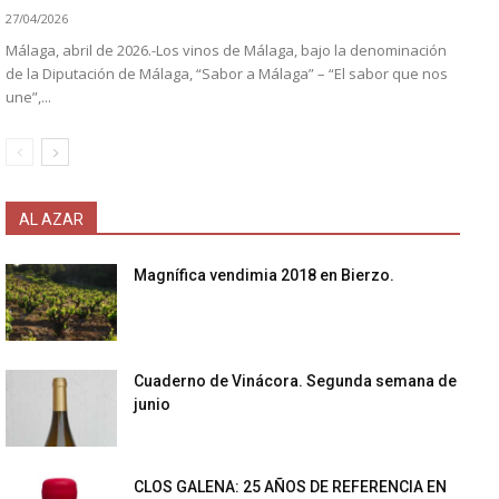
27/04/2026
Málaga, abril de 2026.-Los vinos de Málaga, bajo la denominación
de la Diputación de Málaga, “Sabor a Málaga” – “El sabor que nos
une”,...
AL AZAR
Magnífica vendimia 2018 en Bierzo.
Cuaderno de Vinácora. Segunda semana de
junio
CLOS GALENA: 25 AÑOS DE REFERENCIA EN