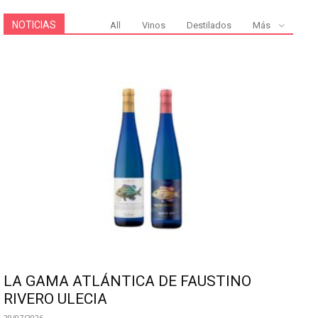
NOTICIAS
All
Vinos
Destilados
Más
LA GAMA ATLÁNTICA DE FAUSTINO
RIVERO ULECIA
29/07/2026