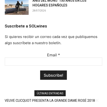
ANÍS DEL MONO: 150 AÑOS EN LOS
HOGARES ESPAÑOLES
28/07/2026
Suscríbete a SOLwines
Si quieres recibir un correo cada vez que publiquemos
algo suscríbete a nuestro boletín.
Email
*
ÚLTIMAS ENTRADAS
ARROPE (EN RUEDA) LA PERFECTA PARADA GASTRONÓMICA
DE LA A-6