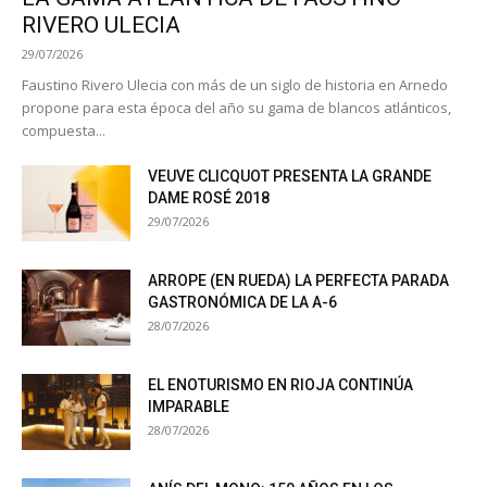
RIVERO ULECIA
29/07/2026
Faustino Rivero Ulecia con más de un siglo de historia en Arnedo
propone para esta época del año su gama de blancos atlánticos,
compuesta...
VEUVE CLICQUOT PRESENTA LA GRANDE
DAME ROSÉ 2018
29/07/2026
ARROPE (EN RUEDA) LA PERFECTA PARADA
GASTRONÓMICA DE LA A-6
28/07/2026
EL ENOTURISMO EN RIOJA CONTINÚA
IMPARABLE
28/07/2026