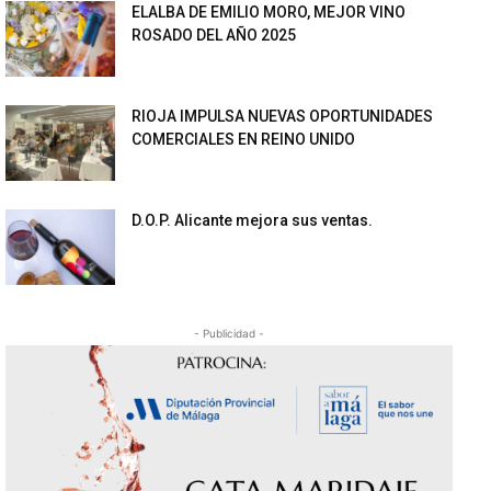
ELALBA DE EMILIO MORO, MEJOR VINO
ROSADO DEL AÑO 2025
RIOJA IMPULSA NUEVAS OPORTUNIDADES
COMERCIALES EN REINO UNIDO
D.O.P. Alicante mejora sus ventas.
- Publicidad -