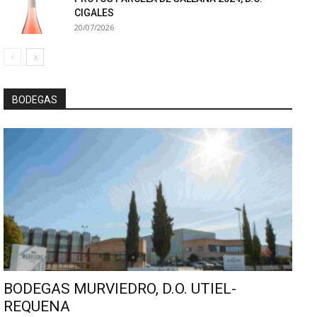
CIGALES
20/07/2026
BODEGAS
BODEGAS MURVIEDRO, D.O. UTIEL-
REQUENA