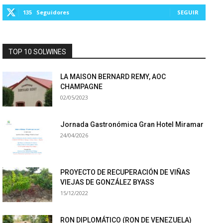
135
Seguidores
SEGUIR
TOP 10 SOLWINES
LA MAISON BERNARD REMY, AOC
CHAMPAGNE
02/05/2023
Jornada Gastronómica Gran Hotel Miramar
24/04/2026
PROYECTO DE RECUPERACIÓN DE VIÑAS
VIEJAS DE GONZÁLEZ BYASS
15/12/2022
RON DIPLOMÁTICO (RON DE VENEZUELA)