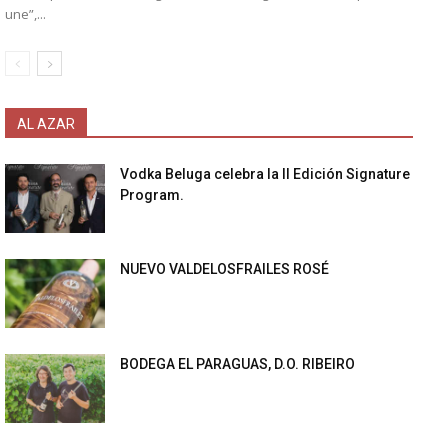
une”,...
AL AZAR
Vodka Beluga celebra la II Edición Signature
Program.
NUEVO VALDELOSFRAILES ROSÉ
BODEGA EL PARAGUAS, D.O. RIBEIRO