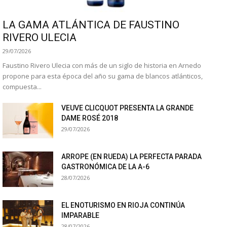
LA GAMA ATLÁNTICA DE FAUSTINO
RIVERO ULECIA
29/07/2026
Faustino Rivero Ulecia con más de un siglo de historia en Arnedo
propone para esta época del año su gama de blancos atlánticos,
compuesta...
VEUVE CLICQUOT PRESENTA LA GRANDE
DAME ROSÉ 2018
29/07/2026
ARROPE (EN RUEDA) LA PERFECTA PARADA
GASTRONÓMICA DE LA A-6
28/07/2026
EL ENOTURISMO EN RIOJA CONTINÚA
IMPARABLE
28/07/2026