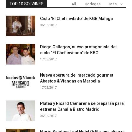
TOP 10 SOLWINES
All
Bodegas
Más
Ciclo ‘El Chef invitado’ de KGB Málaga
06/03/2017
Diego Gallegos, nuevo protagonista del
ciclo “El Chef invitado” de KBG
17/03/2017
Nueva apertura del mercado gourmet
Abastos & Viandas en Marbella
17/03/2017
Platea y Ricard Camarena se preparan para
estrenar Canalla Bistro Madrid
06/04/2017
Mario Sandoval y el Hotel Orfila, una alianza