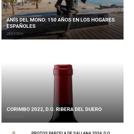
ANÍS DEL MONO: 150 AÑOS EN LOS HOGARES
ESPAÑOLES
28/07/2026
CORIMBO 2022, D.O. RIBERA DEL DUERO
22/07/2026
PROTOS PARCELA DE SALLANA 2024, D.O.