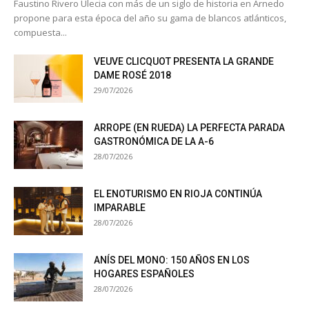
Faustino Rivero Ulecia con más de un siglo de historia en Arnedo
propone para esta época del año su gama de blancos atlánticos,
compuesta...
VEUVE CLICQUOT PRESENTA LA GRANDE
DAME ROSÉ 2018
29/07/2026
ARROPE (EN RUEDA) LA PERFECTA PARADA
GASTRONÓMICA DE LA A-6
28/07/2026
EL ENOTURISMO EN RIOJA CONTINÚA
IMPARABLE
28/07/2026
ANÍS DEL MONO: 150 AÑOS EN LOS
HOGARES ESPAÑOLES
28/07/2026