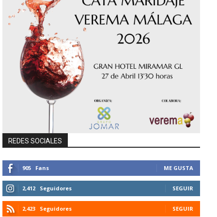
REDES SOCIALES
905
Fans
ME GUSTA
2,412
Seguidores
SEGUIR
2,423
Seguidores
SEGUIR