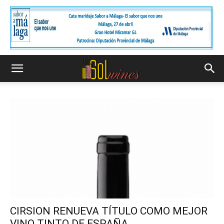
CIRSION RENUEVA TÍTULO COMO MEJOR
VINO TINTO DE ESPAÑA