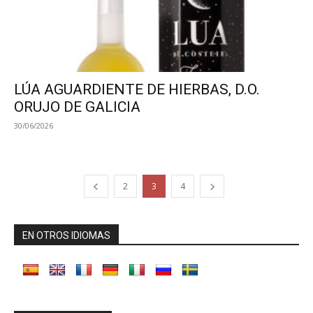
LÚA AGUARDIENTE DE HIERBAS, D.O.
ORUJO DE GALICIA
30/06/2026
2
3
4
EN OTROS IDIOMAS