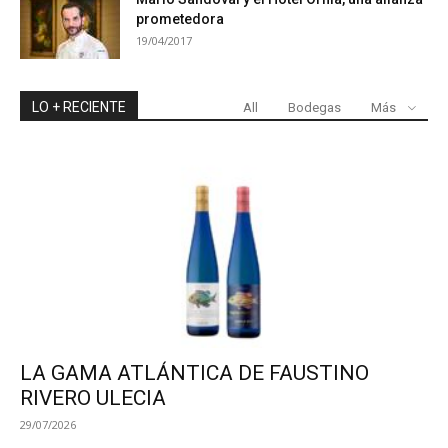
prometedora
19/04/2017
LO + RECIENTE
All
Bodegas
Más
LA GAMA ATLÁNTICA DE FAUSTINO
RIVERO ULECIA
29/07/2026