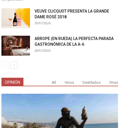
VEUVE CLICQUOT PRESENTA LA GRANDE
DAME ROSÉ 2018
29/07/2026
ARROPE (EN RUEDA) LA PERFECTA PARADA
GASTRONÓMICA DE LA A-6
28/07/2026
OPINIÓN
All
Vinos
Destilados
Otras