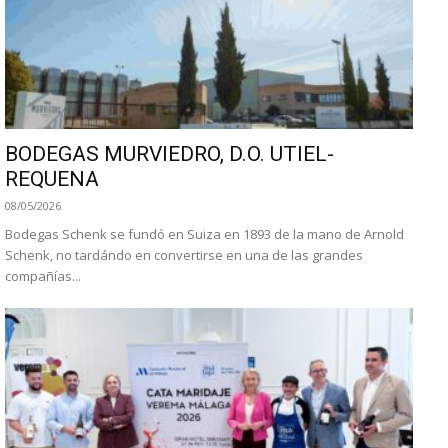
BODEGAS MURVIEDRO, D.O. UTIEL-
REQUENA
08/05/2026
Bodegas Schenk se fundó en Suiza en 1893 de la mano de Arnold
Schenk, no tardándo en convertirse en una de las grandes
compañías...