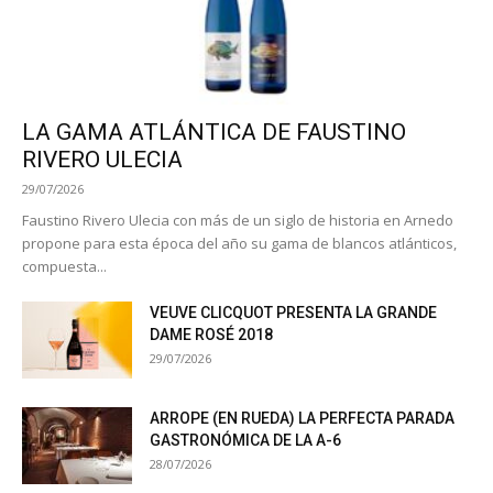
LA GAMA ATLÁNTICA DE FAUSTINO
RIVERO ULECIA
29/07/2026
Faustino Rivero Ulecia con más de un siglo de historia en Arnedo
propone para esta época del año su gama de blancos atlánticos,
compuesta...
VEUVE CLICQUOT PRESENTA LA GRANDE
DAME ROSÉ 2018
29/07/2026
ARROPE (EN RUEDA) LA PERFECTA PARADA
GASTRONÓMICA DE LA A-6
28/07/2026