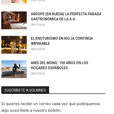
29/07/2026
ARROPE (EN RUEDA) LA PERFECTA PARADA
GASTRONÓMICA DE LA A-6
28/07/2026
EL ENOTURISMO EN RIOJA CONTINÚA
IMPARABLE
28/07/2026
ANÍS DEL MONO: 150 AÑOS EN LOS
HOGARES ESPAÑOLES
28/07/2026
SUSCRÍBETE A SOLWINES
Si quieres recibir un correo cada vez que publiquemos
algo suscríbete a nuestro boletín.