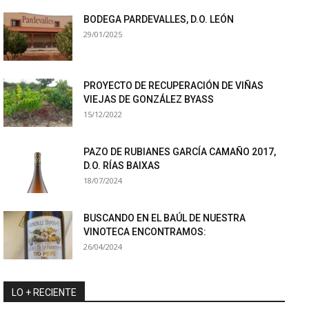
BODEGA PARDEVALLES, D.O. LEÓN
29/01/2025
PROYECTO DE RECUPERACIÓN DE VIÑAS
VIEJAS DE GONZÁLEZ BYASS
15/12/2022
PAZO DE RUBIANES GARCÍA CAMAÑO 2017,
D.O. RÍAS BAIXAS
18/07/2024
BUSCANDO EN EL BAÚL DE NUESTRA
VINOTECA ENCONTRAMOS:
26/04/2024
LO + RECIENTE