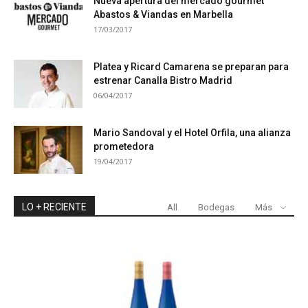
Nueva apertura del mercado gourmet
Abastos & Viandas en Marbella
17/03/2017
Platea y Ricard Camarena se preparan para
estrenar Canalla Bistro Madrid
06/04/2017
Mario Sandoval y el Hotel Orfila, una alianza
prometedora
19/04/2017
LO + RECIENTE
All
Bodegas
Más