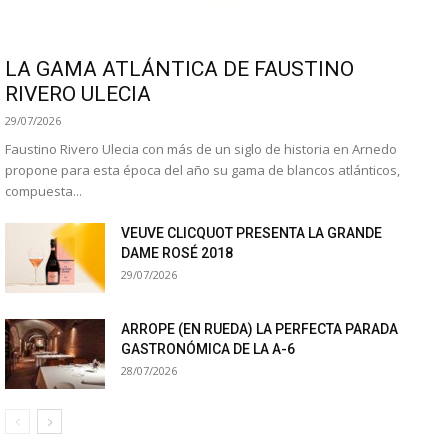
LA GAMA ATLÁNTICA DE FAUSTINO
RIVERO ULECIA
29/07/2026
Faustino Rivero Ulecia con más de un siglo de historia en Arnedo
propone para esta época del año su gama de blancos atlánticos,
compuesta...
VEUVE CLICQUOT PRESENTA LA GRANDE
DAME ROSÉ 2018
29/07/2026
ARROPE (EN RUEDA) LA PERFECTA PARADA
GASTRONÓMICA DE LA A-6
28/07/2026