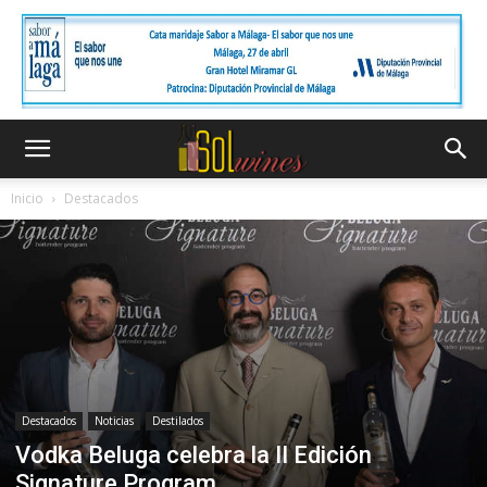
Inicio
Destacados
Destacados
Noticias
Destilados
Vodka Beluga celebra la II Edición
Signature Program.