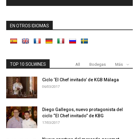
EN OTROS IDIOMAS
TOP 10 SOLWINES
All
Bodegas
Más
Ciclo ‘El Chef invitado’ de KGB Málaga
06/03/2017
Diego Gallegos, nuevo protagonista del
ciclo “El Chef invitado” de KBG
17/03/2017