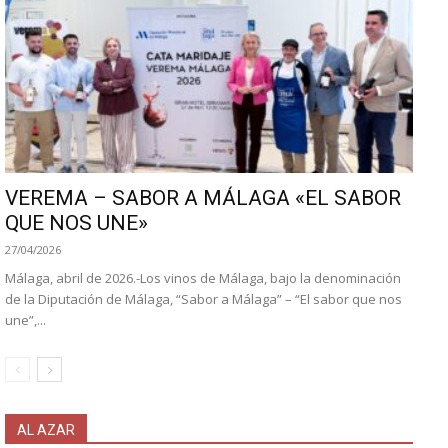
VEREMA – SABOR A MÁLAGA «EL SABOR
QUE NOS UNE»
27/04/2026
Málaga, abril de 2026.-Los vinos de Málaga, bajo la denominación
de la Diputación de Málaga, “Sabor a Málaga” – “El sabor que nos
une”,...
AL AZAR