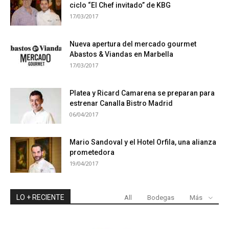
ciclo “El Chef invitado” de KBG
17/03/2017
Nueva apertura del mercado gourmet
Abastos & Viandas en Marbella
17/03/2017
Platea y Ricard Camarena se preparan para
estrenar Canalla Bistro Madrid
06/04/2017
Mario Sandoval y el Hotel Orfila, una alianza
prometedora
19/04/2017
LO + RECIENTE
All
Bodegas
Más