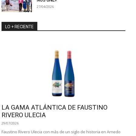
27/04/2026
LO + RECIENTE
LA GAMA ATLÁNTICA DE FAUSTINO
RIVERO ULECIA
29/07/2026
Faustino Rivero Ulecia con más de un siglo de historia en Arnedo