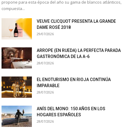
propone para esta época del año su gama de blancos atlánticos,
compuesta...
VEUVE CLICQUOT PRESENTA LA GRANDE
DAME ROSÉ 2018
29/07/2026
ARROPE (EN RUEDA) LA PERFECTA PARADA
GASTRONÓMICA DE LA A-6
28/07/2026
EL ENOTURISMO EN RIOJA CONTINÚA
IMPARABLE
28/07/2026
ANÍS DEL MONO: 150 AÑOS EN LOS
HOGARES ESPAÑOLES
28/07/2026