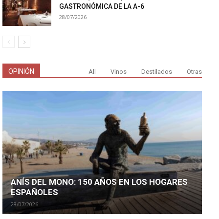
GASTRONÓMICA DE LA A-6
28/07/2026
OPINIÓN
All
Vinos
Destilados
Otras
ANÍS DEL MONO: 150 AÑOS EN LOS HOGARES
ESPAÑOLES
28/07/2026