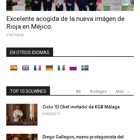
Excelente acogida de la nueva imágen de
Rioja en Méjico.
27/07/2018
EN OTROS IDIOMAS
TOP 10 SOLWINES
All
Bodegas
Más
Ciclo ‘El Chef invitado’ de KGB Málaga
06/03/2017
Diego Gallegos, nuevo protagonista del