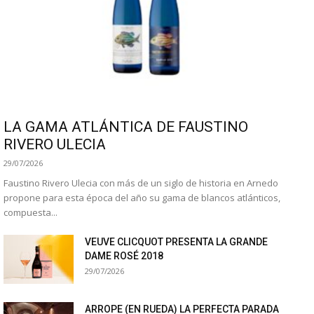
LA GAMA ATLÁNTICA DE FAUSTINO
RIVERO ULECIA
29/07/2026
Faustino Rivero Ulecia con más de un siglo de historia en Arnedo
propone para esta época del año su gama de blancos atlánticos,
compuesta...
VEUVE CLICQUOT PRESENTA LA GRANDE
DAME ROSÉ 2018
29/07/2026
ARROPE (EN RUEDA) LA PERFECTA PARADA