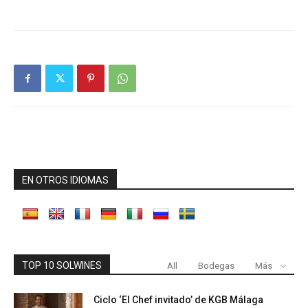
EN OTROS IDIOMAS
TOP 10 SOLWINES
All
Bodegas
Más
Ciclo ‘El Chef invitado’ de KGB Málaga