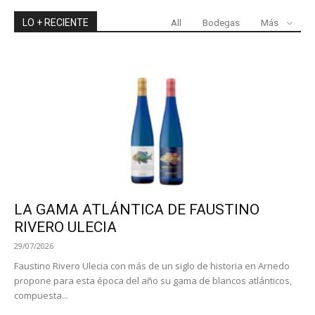
LO + RECIENTE
All
Bodegas
Más
LA GAMA ATLÁNTICA DE FAUSTINO
RIVERO ULECIA
29/07/2026
Faustino Rivero Ulecia con más de un siglo de historia en Arnedo
propone para esta época del año su gama de blancos atlánticos,
compuesta...