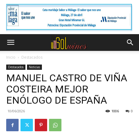
Inicio
Destacados
Destacados
Noticias
MANUEL CASTRO DE VIÑA
COSTEIRA MEJOR
ENÓLOGO DE ESPAÑA
10/06/2026
1006
0