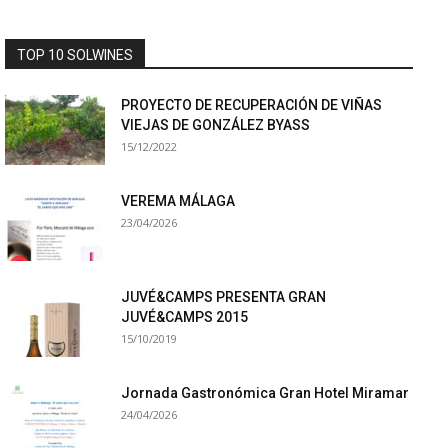
TOP 10 SOLWINES
PROYECTO DE RECUPERACIÓN DE VIÑAS
VIEJAS DE GONZÁLEZ BYASS
15/12/2022
VEREMA MÁLAGA
23/04/2026
JUVÉ&CAMPS PRESENTA GRAN
JUVÉ&CAMPS 2015
15/10/2019
Jornada Gastronómica Gran Hotel Miramar
24/04/2026