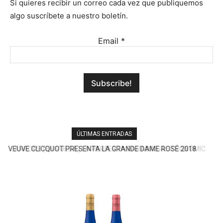
Si quieres recibir un correo cada vez que publiquemos
algo suscríbete a nuestro boletín.
Email
*
ÚLTIMAS ENTRADAS
ARROPE (EN RUEDA) LA PERFECTA PARADA GASTRONÓMICA
DE LA A-6