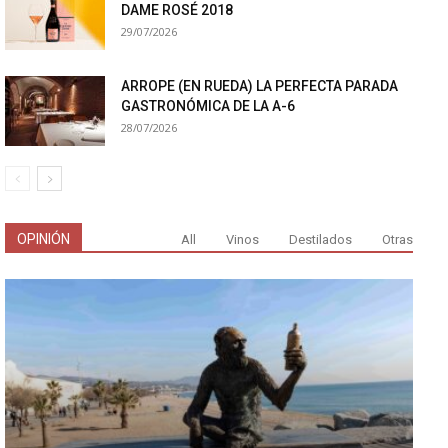
DAME ROSÉ 2018
29/07/2026
ARROPE (EN RUEDA) LA PERFECTA PARADA
GASTRONÓMICA DE LA A-6
28/07/2026
OPINIÓN
All
Vinos
Destilados
Otras