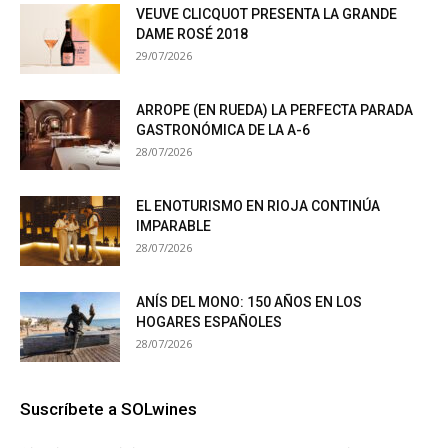
VEUVE CLICQUOT PRESENTA LA GRANDE
DAME ROSÉ 2018
29/07/2026
ARROPE (EN RUEDA) LA PERFECTA PARADA
GASTRONÓMICA DE LA A-6
28/07/2026
EL ENOTURISMO EN RIOJA CONTINÚA
IMPARABLE
28/07/2026
ANÍS DEL MONO: 150 AÑOS EN LOS
HOGARES ESPAÑOLES
28/07/2026
Suscríbete a SOLwines