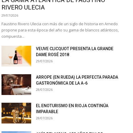
RIVERO ULECIA
29/07/2026
Faustino Rivero Ulecia con más de un siglo de historia en Arnedo
propone para esta época del año su gama de blancos atlánticos,
compuesta...
VEUVE CLICQUOT PRESENTA LA GRANDE
DAME ROSÉ 2018
29/07/2026
ARROPE (EN RUEDA) LA PERFECTA PARADA
GASTRONÓMICA DE LA A-6
28/07/2026
EL ENOTURISMO EN RIOJA CONTINÚA
IMPARABLE
28/07/2026