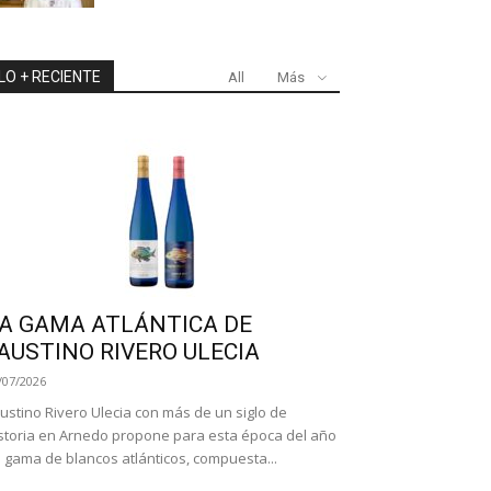
LO + RECIENTE
All
Más
A GAMA ATLÁNTICA DE
AUSTINO RIVERO ULECIA
/07/2026
ustino Rivero Ulecia con más de un siglo de
storia en Arnedo propone para esta época del año
 gama de blancos atlánticos, compuesta...