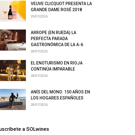
VEUVE CLICQUOT PRESENTA LA
GRANDE DAME ROSÉ 2018
29/07/2026
ARROPE (EN RUEDA) LA
PERFECTA PARADA
GASTRONÓMICA DE LA A-6
28/07/2026
EL ENOTURISMO EN RIOJA
CONTINÚA IMPARABLE
28/07/2026
ANÍS DEL MONO: 150 AÑOS EN
LOS HOGARES ESPAÑOLES
28/07/2026
uscríbete a SOLwines