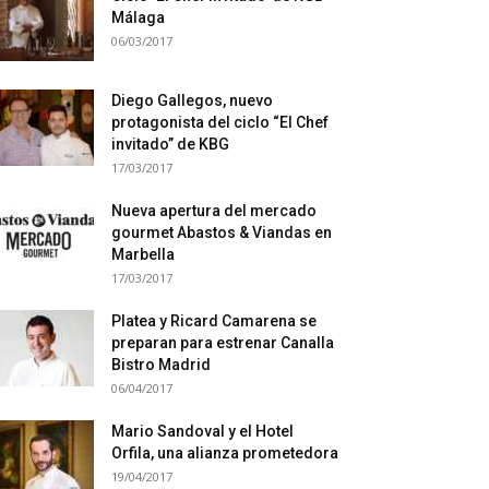
Málaga
06/03/2017
Diego Gallegos, nuevo
protagonista del ciclo “El Chef
invitado” de KBG
17/03/2017
Nueva apertura del mercado
gourmet Abastos & Viandas en
Marbella
17/03/2017
Platea y Ricard Camarena se
preparan para estrenar Canalla
Bistro Madrid
06/04/2017
Mario Sandoval y el Hotel
Orfila, una alianza prometedora
19/04/2017