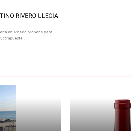
TINO RIVERO ULECIA
storia en Arnedo propone para
, compuesta...