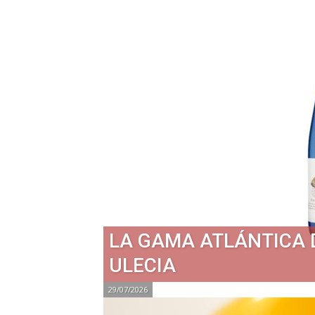
LA GAMA ATLÁNTICA 
ULECIA
29/07/2026