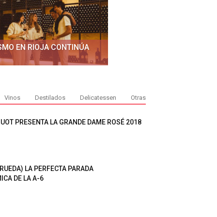
SMO EN RIOJA CONTINÚA
Vinos
Destilados
Delicatessen
Otras
QUOT PRESENTA LA GRANDE DAME ROSÉ 2018
 RUEDA) LA PERFECTA PARADA
CA DE LA A-6