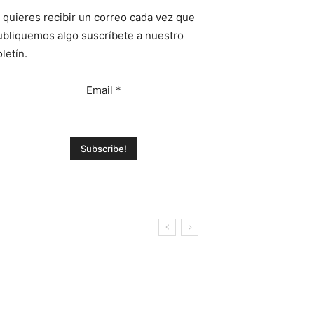
i quieres recibir un correo cada vez que
ubliquemos algo suscríbete a nuestro
letín.
Email
*