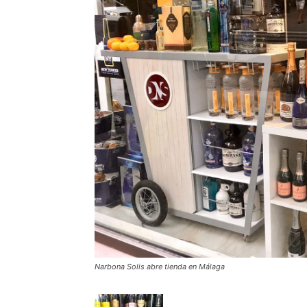
Narbona Solis abre tienda en Málaga