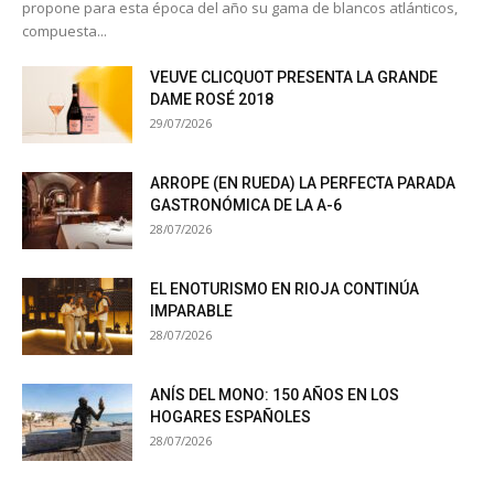
propone para esta época del año su gama de blancos atlánticos,
compuesta...
VEUVE CLICQUOT PRESENTA LA GRANDE
DAME ROSÉ 2018
29/07/2026
ARROPE (EN RUEDA) LA PERFECTA PARADA
GASTRONÓMICA DE LA A-6
28/07/2026
EL ENOTURISMO EN RIOJA CONTINÚA
IMPARABLE
28/07/2026
ANÍS DEL MONO: 150 AÑOS EN LOS
HOGARES ESPAÑOLES
28/07/2026