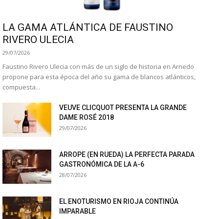
LA GAMA ATLÁNTICA DE FAUSTINO
RIVERO ULECIA
29/07/2026
Faustino Rivero Ulecia con más de un siglo de historia en Arnedo
propone para esta época del año su gama de blancos atlánticos,
compuesta...
VEUVE CLICQUOT PRESENTA LA GRANDE
DAME ROSÉ 2018
29/07/2026
ARROPE (EN RUEDA) LA PERFECTA PARADA
GASTRONÓMICA DE LA A-6
28/07/2026
EL ENOTURISMO EN RIOJA CONTINÚA
IMPARABLE