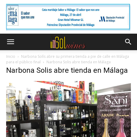
Inicio
Narbona Solís abre su primera tienda a pie de calle en Málaga
para el público final
Narbona Solis abre tienda en Málaga
Narbona Solis abre tienda en Málaga