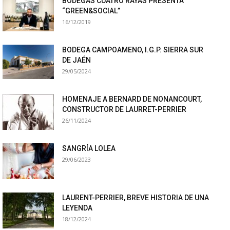
BODEGAS CUATRO RAYAS PRESENTA
“GREEN&SOCIAL”
16/12/2019
BODEGA CAMPOAMENO, I.G.P. SIERRA SUR
DE JAÉN
29/05/2024
HOMENAJE A BERNARD DE NONANCOURT,
CONSTRUCTOR DE LAURRET-PERRIER
26/11/2024
SANGRÍA LOLEA
29/06/2023
LAURENT-PERRIER, BREVE HISTORIA DE UNA
LEYENDA
18/12/2024