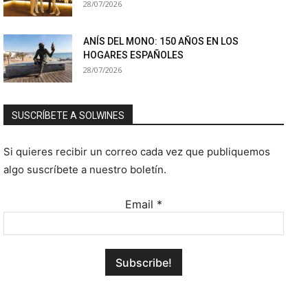
28/07/2026
ANÍS DEL MONO: 150 AÑOS EN LOS
HOGARES ESPAÑOLES
28/07/2026
SUSCRÍBETE A SOLWINES
Si quieres recibir un correo cada vez que publiquemos
algo suscríbete a nuestro boletín.
Email
*