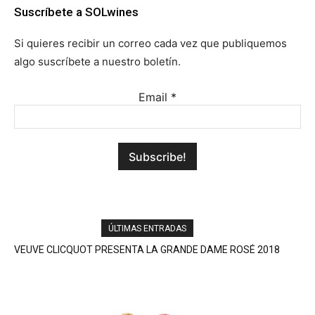
Suscríbete a SOLwines
Si quieres recibir un correo cada vez que publiquemos
algo suscríbete a nuestro boletín.
Email
*
ÚLTIMAS ENTRADAS
ARROPE (EN RUEDA) LA PERFECTA PARADA GASTRONÓMICA
DE LA A-6