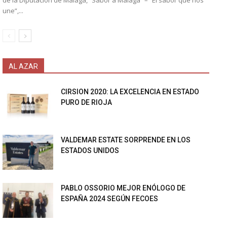
de la Diputación de Málaga, “Sabor a Málaga” – “El sabor que nos
une”,...
AL AZAR
CIRSION 2020: LA EXCELENCIA EN ESTADO
PURO DE RIOJA
VALDEMAR ESTATE SORPRENDE EN LOS
ESTADOS UNIDOS
PABLO OSSORIO MEJOR ENÓLOGO DE
ESPAÑA 2024 SEGÚN FECOES