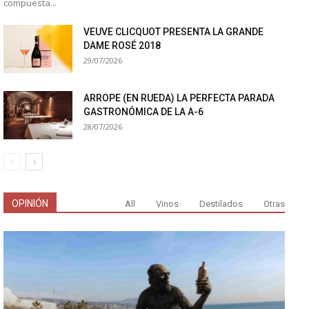
compuesta...
VEUVE CLICQUOT PRESENTA LA GRANDE
DAME ROSÉ 2018
29/07/2026
ARROPE (EN RUEDA) LA PERFECTA PARADA
GASTRONÓMICA DE LA A-6
28/07/2026
OPINIÓN
All
Vinos
Destilados
Otras