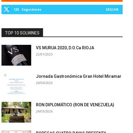
135
Seguidores
SEGUIR
TOP 10 SOLWINES
VS MURUA 2020, D.O.Ca RIOJA
22/01/2025
Jornada Gastronómica Gran Hotel Miramar
24/04/2026
RON DIPLOMÁTICO (RON DE VENEZUELA)
24/03/2026