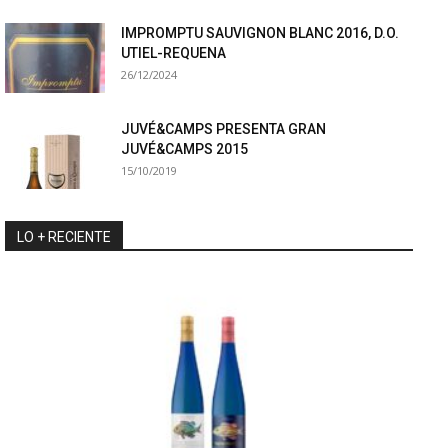
IMPROMPTU SAUVIGNON BLANC 2016, D.O.
UTIEL-REQUENA
26/12/2024
JUVÉ&CAMPS PRESENTA GRAN
JUVÉ&CAMPS 2015
15/10/2019
LO + RECIENTE