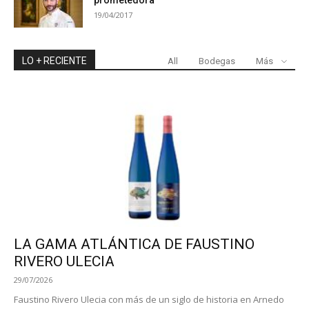
prometedora
19/04/2017
LO + RECIENTE
All
Bodegas
Más
LA GAMA ATLÁNTICA DE FAUSTINO
RIVERO ULECIA
29/07/2026
Faustino Rivero Ulecia con más de un siglo de historia en Arnedo