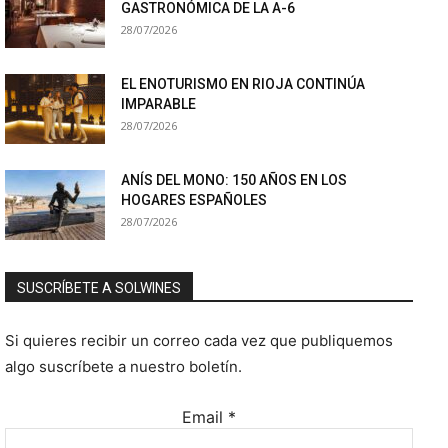
GASTRONÓMICA DE LA A-6
28/07/2026
EL ENOTURISMO EN RIOJA CONTINÚA
IMPARABLE
28/07/2026
ANÍS DEL MONO: 150 AÑOS EN LOS
HOGARES ESPAÑOLES
28/07/2026
SUSCRÍBETE A SOLWINES
Si quieres recibir un correo cada vez que publiquemos
algo suscríbete a nuestro boletín.
Email
*