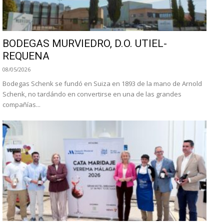
BODEGAS MURVIEDRO, D.O. UTIEL-
REQUENA
08/05/2026
Bodegas Schenk se fundó en Suiza en 1893 de la mano de Arnold
Schenk, no tardándo en convertirse en una de las grandes
compañías...