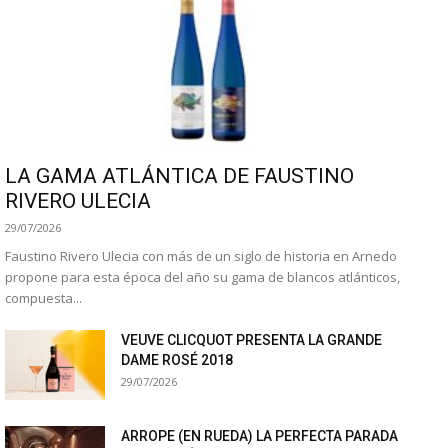
LA GAMA ATLÁNTICA DE FAUSTINO
RIVERO ULECIA
29/07/2026
Faustino Rivero Ulecia con más de un siglo de historia en Arnedo
propone para esta época del año su gama de blancos atlánticos,
compuesta...
VEUVE CLICQUOT PRESENTA LA GRANDE
DAME ROSÉ 2018
29/07/2026
ARROPE (EN RUEDA) LA PERFECTA PARADA