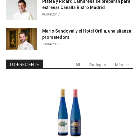
Platea y Ricard Camarena se preparan para
estrenar Canalla Bistro Madrid
06/04/2017
Mario Sandoval y el Hotel Orfila, una alianza
prometedora
19/04/2017
LO + RECIENTE
All
Bodegas
Más