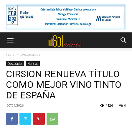
Inicio
Destacados
Destacados
Noticias
CIRSION RENUEVA TÍTULO
COMO MEJOR VINO TINTO
DE ESPAÑA
07/07/2026
1126
0