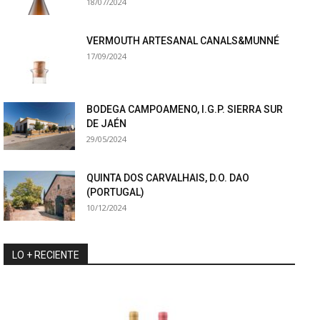
18/07/2024
VERMOUTH ARTESANAL CANALS&MUNNÉ
17/09/2024
BODEGA CAMPOAMENO, I.G.P. SIERRA SUR
DE JAÉN
29/05/2024
QUINTA DOS CARVALHAIS, D.O. DAO
(PORTUGAL)
10/12/2024
LO + RECIENTE