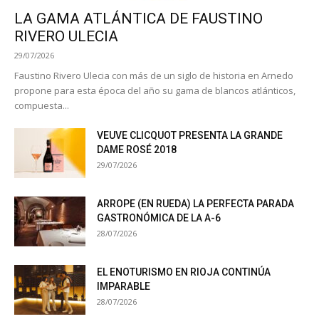
LA GAMA ATLÁNTICA DE FAUSTINO
RIVERO ULECIA
29/07/2026
Faustino Rivero Ulecia con más de un siglo de historia en Arnedo
propone para esta época del año su gama de blancos atlánticos,
compuesta...
VEUVE CLICQUOT PRESENTA LA GRANDE
DAME ROSÉ 2018
29/07/2026
ARROPE (EN RUEDA) LA PERFECTA PARADA
GASTRONÓMICA DE LA A-6
28/07/2026
EL ENOTURISMO EN RIOJA CONTINÚA
IMPARABLE
28/07/2026