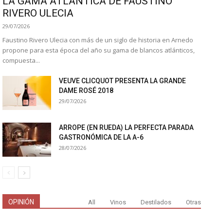
LA GAMA ATLÁNTICA DE FAUSTINO
RIVERO ULECIA
29/07/2026
Faustino Rivero Ulecia con más de un siglo de historia en Arnedo
propone para esta época del año su gama de blancos atlánticos,
compuesta...
VEUVE CLICQUOT PRESENTA LA GRANDE
DAME ROSÉ 2018
29/07/2026
ARROPE (EN RUEDA) LA PERFECTA PARADA
GASTRONÓMICA DE LA A-6
28/07/2026
OPINIÓN
All
Vinos
Destilados
Otras