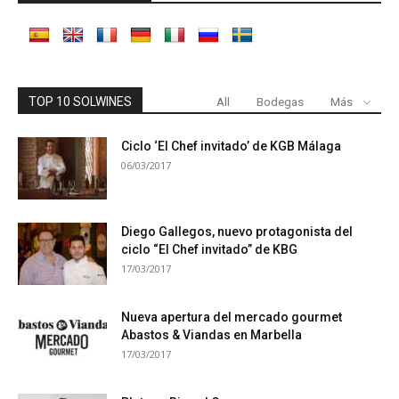
TOP 10 SOLWINES
All
Bodegas
Más
Ciclo ‘El Chef invitado’ de KGB Málaga
06/03/2017
Diego Gallegos, nuevo protagonista del
ciclo “El Chef invitado” de KBG
17/03/2017
Nueva apertura del mercado gourmet
Abastos & Viandas en Marbella
17/03/2017