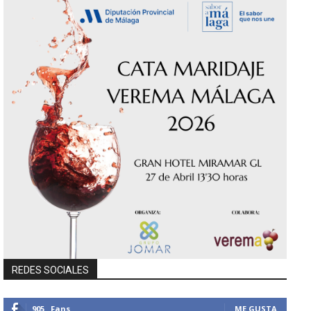
REDES SOCIALES
905
Fans
ME GUSTA