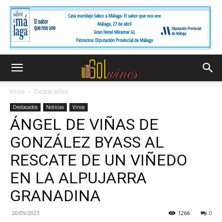
Inicio
Destacados
Destacados
Noticias
Vinos
ÁNGEL DE VIÑAS DE
GONZÁLEZ BYASS AL
RESCATE DE UN VIÑEDO
EN LA ALPUJARRA
GRANADINA
20/09/2023
1266
0