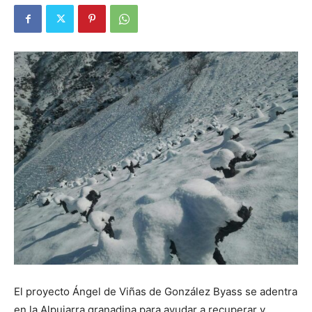
El proyecto Ángel de Viñas de González Byass se adentra
en la Alpujarra granadina para ayudar a recuperar y