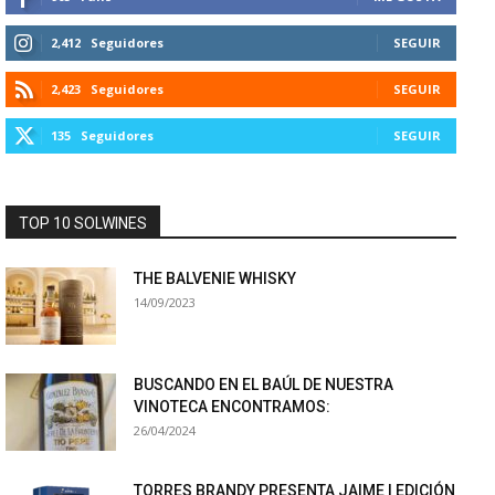
2,412
Seguidores
SEGUIR
2,423
Seguidores
SEGUIR
135
Seguidores
SEGUIR
TOP 10 SOLWINES
THE BALVENIE WHISKY
14/09/2023
BUSCANDO EN EL BAÚL DE NUESTRA
VINOTECA ENCONTRAMOS:
26/04/2024
TORRES BRANDY PRESENTA JAIME I EDICIÓN