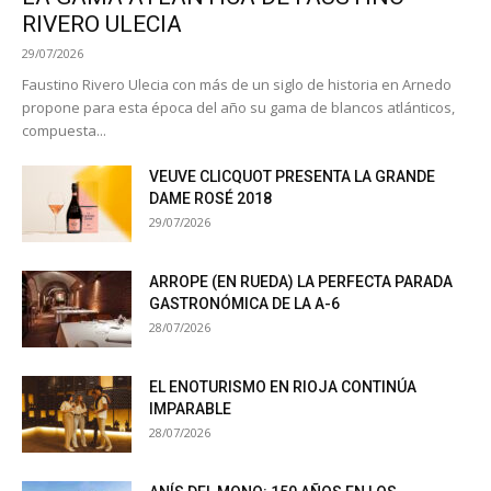
RIVERO ULECIA
29/07/2026
Faustino Rivero Ulecia con más de un siglo de historia en Arnedo
propone para esta época del año su gama de blancos atlánticos,
compuesta...
VEUVE CLICQUOT PRESENTA LA GRANDE
DAME ROSÉ 2018
29/07/2026
ARROPE (EN RUEDA) LA PERFECTA PARADA
GASTRONÓMICA DE LA A-6
28/07/2026
EL ENOTURISMO EN RIOJA CONTINÚA
IMPARABLE
28/07/2026