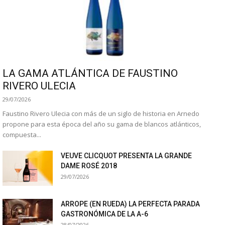
LA GAMA ATLÁNTICA DE FAUSTINO
RIVERO ULECIA
29/07/2026
Faustino Rivero Ulecia con más de un siglo de historia en Arnedo
propone para esta época del año su gama de blancos atlánticos,
compuesta...
VEUVE CLICQUOT PRESENTA LA GRANDE
DAME ROSÉ 2018
29/07/2026
ARROPE (EN RUEDA) LA PERFECTA PARADA
GASTRONÓMICA DE LA A-6
28/07/2026