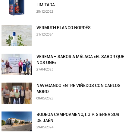
LIMITADA
28/12/2022
VERMUTH BLANCO NORDÉS
31/12/2024
VEREMA – SABOR A MÁLAGA «EL SABOR QUE
NOS UNE»
27/04/2026
NAVEGANDO ENTRE VIÑEDOS CON CARLOS
MORO
08/05/2023
BODEGA CAMPOAMENO, I.G.P. SIERRA SUR
DE JAÉN
29/05/2024