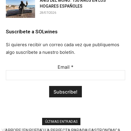
ANÍS DEL MONO: 150 AÑOS EN LOS
HOGARES ESPAÑOLES
28/07/2026
Suscríbete a SOLwines
Si quieres recibir un correo cada vez que publiquemos
algo suscríbete a nuestro boletín.
Email
*
ÚLTIMAS ENTRADAS
ARROPE (EN RUEDA) LA PERFECTA PARADA GASTRONÓMICA