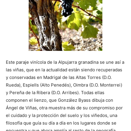
Este paraje vinícola de la Alpujarra granadina se une así a
las viñas, que en la actualidad están siendo recuperadas
y conservadas en Madrigal de las Altas Torres (D.O.
Rueda), Espiells (Alto Penedés), Oimbra (D.O. Monterrei)
y Pereña de la Ribera (D.O. Arribes). Todas ellas
componen el lienzo, que González Byass dibuja con
Ángel de Viñas, otra muestra más de su compromiso por
el cuidado y la protección del suelo y los viñedos, una
filosofía que guía su día a día en los lugares donde se
encuentra y que ahora amplía al resto de la geografía