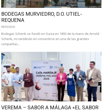
BODEGAS MURVIEDRO, D.O. UTIEL-
REQUENA
08/05/2026
Bodegas Schenk se fundó en Suiza en 1893 de la mano de Arnold
Schenk, no tardándo en convertirse en una de las grandes
compañías...
VEREMA – SABOR A MÁLAGA «EL SABOR