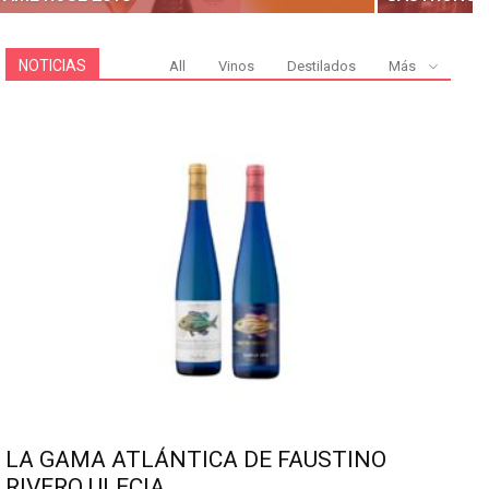
NOTICIAS
All
Vinos
Destilados
Más
LA GAMA ATLÁNTICA DE FAUSTINO
RIVERO ULECIA