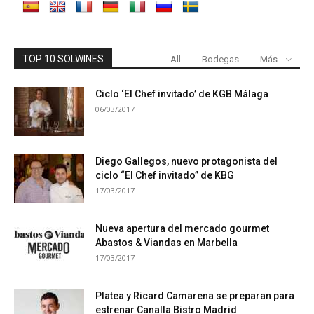
TOP 10 SOLWINES
All
Bodegas
Más
Ciclo ‘El Chef invitado’ de KGB Málaga
06/03/2017
Diego Gallegos, nuevo protagonista del
ciclo “El Chef invitado” de KBG
17/03/2017
Nueva apertura del mercado gourmet
Abastos & Viandas en Marbella
17/03/2017
Platea y Ricard Camarena se preparan para
estrenar Canalla Bistro Madrid