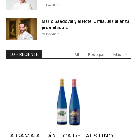
06/04/2017
Mario Sandoval y el Hotel Orfila, una alianza
prometedora
19/04/2017
LO + RECIENTE
All
Bodegas
Más
LA GAMA ATLÁNTICA DE FAUSTINO