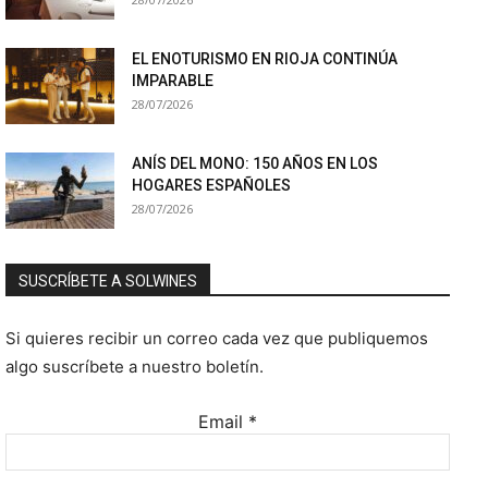
EL ENOTURISMO EN RIOJA CONTINÚA
IMPARABLE
28/07/2026
ANÍS DEL MONO: 150 AÑOS EN LOS
HOGARES ESPAÑOLES
28/07/2026
SUSCRÍBETE A SOLWINES
Si quieres recibir un correo cada vez que publiquemos
algo suscríbete a nuestro boletín.
Email
*