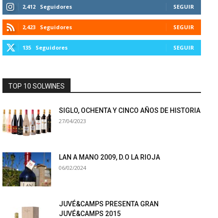
2,412
Seguidores
SEGUIR
2,423
Seguidores
SEGUIR
135
Seguidores
SEGUIR
TOP 10 SOLWINES
SIGLO, OCHENTA Y CINCO AÑOS DE HISTORIA
27/04/2023
LAN A MANO 2009, D.O LA RIOJA
06/02/2024
JUVÉ&CAMPS PRESENTA GRAN
JUVÉ&CAMPS 2015