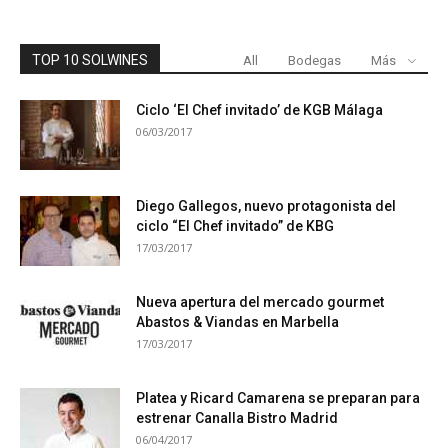
TOP 10 SOLWINES
All
Bodegas
Más
Ciclo ‘El Chef invitado’ de KGB Málaga
06/03/2017
Diego Gallegos, nuevo protagonista del
ciclo “El Chef invitado” de KBG
17/03/2017
Nueva apertura del mercado gourmet
Abastos & Viandas en Marbella
17/03/2017
Platea y Ricard Camarena se preparan para
estrenar Canalla Bistro Madrid
06/04/2017