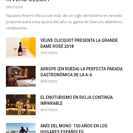
29/07/2026
Faustino Rivero Ulecia con más de un siglo de historia en Arnedo
propone para esta época del año su gama de blancos atlánticos,
compuesta...
VEUVE CLICQUOT PRESENTA LA GRANDE
DAME ROSÉ 2018
29/07/2026
ARROPE (EN RUEDA) LA PERFECTA PARADA
GASTRONÓMICA DE LA A-6
28/07/2026
EL ENOTURISMO EN RIOJA CONTINÚA
IMPARABLE
28/07/2026
ANÍS DEL MONO: 150 AÑOS EN LOS
HOGARES ESPAÑOLES