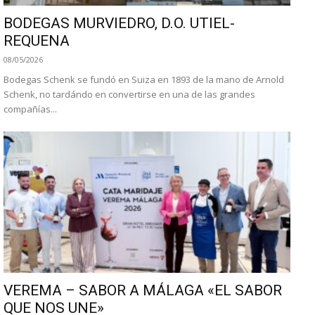
BODEGAS MURVIEDRO, D.O. UTIEL-
REQUENA
08/05/2026
Bodegas Schenk se fundó en Suiza en 1893 de la mano de Arnold
Schenk, no tardándo en convertirse en una de las grandes
compañías...
VEREMA – SABOR A MÁLAGA «EL SABOR
QUE NOS UNE»