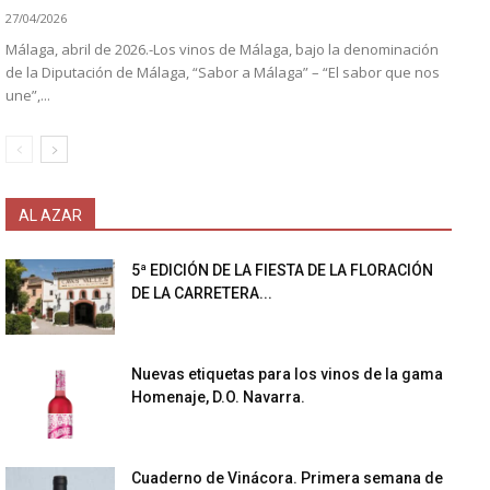
27/04/2026
Málaga, abril de 2026.-Los vinos de Málaga, bajo la denominación
de la Diputación de Málaga, “Sabor a Málaga” – “El sabor que nos
une”,...
AL AZAR
5ª EDICIÓN DE LA FIESTA DE LA FLORACIÓN
DE LA CARRETERA...
Nuevas etiquetas para los vinos de la gama
Homenaje, D.O. Navarra.
Cuaderno de Vinácora. Primera semana de