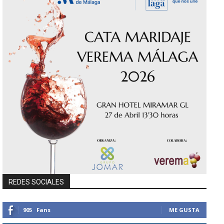
REDES SOCIALES
905
Fans
ME GUSTA