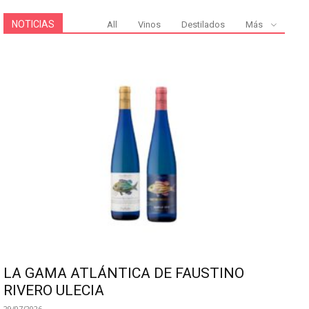
NOTICIAS
All
Vinos
Destilados
Más
LA GAMA ATLÁNTICA DE FAUSTINO
RIVERO ULECIA
29/07/2026