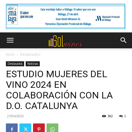
Inicio
Destacados
Destacados
Noticias
ESTUDIO MUJERES DEL
VINO 2024 EN
COLABORACIÓN CON LA
D.O. CATALUNYA
27/05/2025
382
0