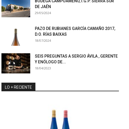
BODEGA CAMPOAMENO, I.G.P. SIERRA SUR
DE JAÉN
29/05/2024
PAZO DE RUBIANES GARCÍA CAMAÑO 2017,
D.O. RÍAS BAIXAS
18/07/2024
SEIS PREGUNTAS A SERGIO ÁVILA , GERENTE
Y ENÓLOGO DE...
18/04/2023
LO + RECIENTE