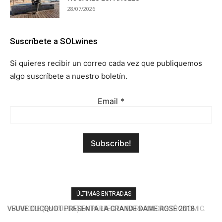
28/07/2026
Suscríbete a SOLwines
Si quieres recibir un correo cada vez que publiquemos
algo suscríbete a nuestro boletín.
Email
*
ÚLTIMAS ENTRADAS
ARROPE (EN RUEDA) LA PERFECTA PARADA GASTRONÓMICA
DE LA A-6