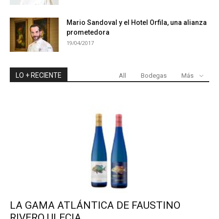
Mario Sandoval y el Hotel Orfila, una alianza
prometedora
19/04/2017
LO + RECIENTE
All
Bodegas
Más
LA GAMA ATLÁNTICA DE FAUSTINO
RIVERO ULECIA