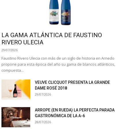
LA GAMA ATLÁNTICA DE FAUSTINO
RIVERO ULECIA
29/07/2026
Faustino Rivero Ulecia con más de un siglo de historia en Arnedo
propone para esta época del año su gama de blancos atlánticos,
compuesta...
VEUVE CLICQUOT PRESENTA LA GRANDE
DAME ROSÉ 2018
29/07/2026
ARROPE (EN RUEDA) LA PERFECTA PARADA
GASTRONÓMICA DE LA A-6
28/07/2026