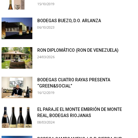
15/10/2019
BODEGAS BUEZO, D.O. ARLANZA
06/10/2023
RON DIPLOMÁTICO (RON DE VENEZUELA)
24/03/2026
BODEGAS CUATRO RAYAS PRESENTA
“GREEN&SOCIAL”
16/12/2019
EL PARAJE EL MONTE EMBRIÓN DE MONTE
REAL, BODEGAS RIOJANAS
08/03/2024