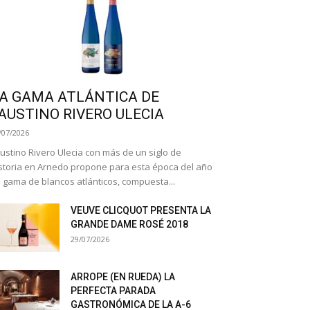
A GAMA ATLÁNTICA DE
AUSTINO RIVERO ULECIA
/07/2026
ustino Rivero Ulecia con más de un siglo de
storia en Arnedo propone para esta época del año
 gama de blancos atlánticos, compuesta...
VEUVE CLICQUOT PRESENTA LA
GRANDE DAME ROSÉ 2018
29/07/2026
ARROPE (EN RUEDA) LA
PERFECTA PARADA
GASTRONÓMICA DE LA A-6