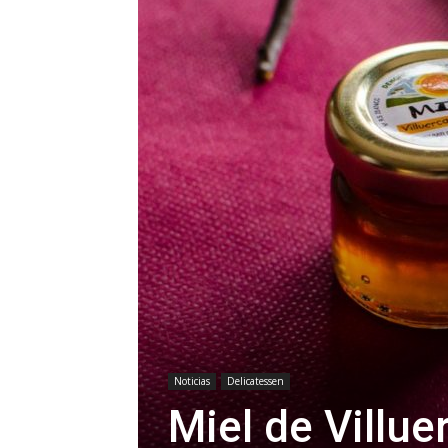
Noticias
Delicatessen
Miel de Villue