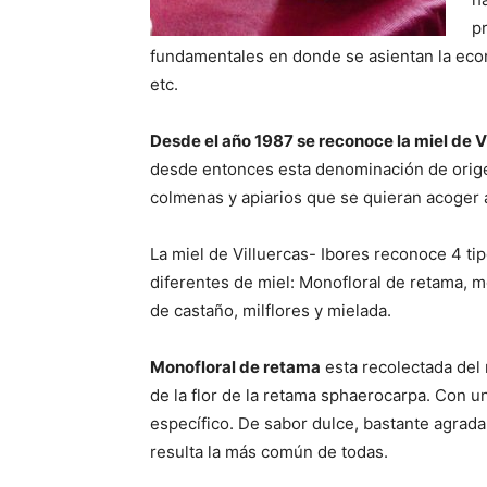
p
fundamentales en donde se asientan la eco
etc.
Desde el año 1987 se reconoce la miel de 
desde entonces esta denominación de origen
colmenas y apiarios que se quieran acoger a
La miel de Villuercas- Ibores reconoce 4 ti
diferentes de miel: Monofloral de retama, m
de castaño, milflores y mielada.
Monofloral de retama
esta recolectada del 
de la flor de la retama sphaerocarpa. Con 
específico. De sabor dulce, bastante agrada
resulta la más común de todas.