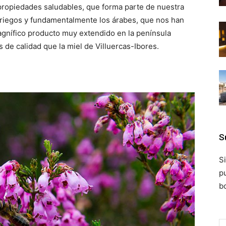
propiedades saludables, que forma parte de nuestra
griegos y fundamentalmente los árabes, que nos han
gnífico producto muy extendido en la península
s de calidad que la miel de Villuercas-Ibores.
S
S
p
bo