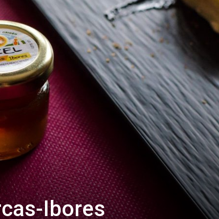
rcas-Ibores