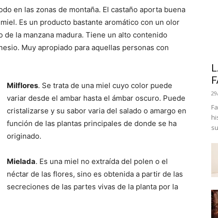
odo en las zonas de montaña. El castaño aporta buena
a miel. Es un producto bastante aromático con un olor
co de la manzana madura. Tiene un alto contenido
gnesio. Muy apropiado para aquellas personas con
L
F
Milflores
. Se trata de una miel cuyo color puede
29
variar desde el ambar hasta el ámbar oscuro. Puede
Fa
cristalizarse y su sabor varia del salado o amargo en
hi
función de las plantas principales de donde se ha
su
originado.
Mielada
. Es una miel no extraída del polen o el
néctar de las flores, sino es obtenida a partir de las
secreciones de las partes vivas de la planta por la