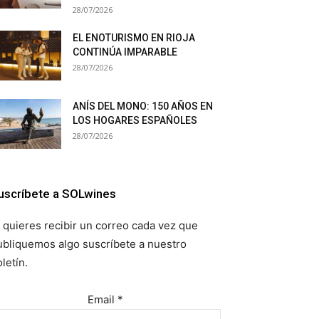
28/07/2026
EL ENOTURISMO EN RIOJA
CONTINÚA IMPARABLE
28/07/2026
ANÍS DEL MONO: 150 AÑOS EN
LOS HOGARES ESPAÑOLES
28/07/2026
uscríbete a SOLwines
i quieres recibir un correo cada vez que
ubliquemos algo suscríbete a nuestro
letín.
Email
*