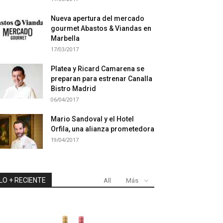
Nueva apertura del mercado
gourmet Abastos & Viandas en
Marbella
17/03/2017
Platea y Ricard Camarena se
preparan para estrenar Canalla
Bistro Madrid
06/04/2017
Mario Sandoval y el Hotel
Orfila, una alianza prometedora
19/04/2017
LO + RECIENTE
All
Más