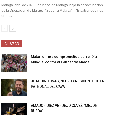
Málaga, abril de 2026.-Los vinos de Málaga, bajo la denominación
de la Diputación de Málaga, “Sabor a Málaga” – “El sabor que nos
une”,...
AL AZAR
Matarromera comprometida con el Día
Mundial contra el Cáncer de Mama
JOAQUIN TOSAS, NUEVO PRESIDENTE DE LA
PATRONAL DEL CAVA
AMADOR DIEZ VERDEJO CUVEÉ “MEJOR
RUEDA”