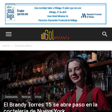
Inicio
Destacados
Destacados
Noticias
Vinos
El Brandy Torres 15 se abre paso en la
coctelería de Nueva York