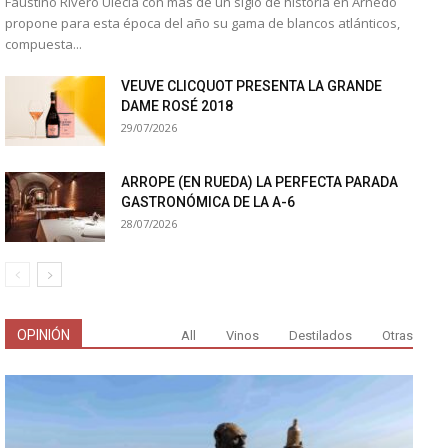
Faustino Rivero Ulecia con más de un siglo de historia en Arnedo
propone para esta época del año su gama de blancos atlánticos,
compuesta...
VEUVE CLICQUOT PRESENTA LA GRANDE
DAME ROSÉ 2018
29/07/2026
ARROPE (EN RUEDA) LA PERFECTA PARADA
GASTRONÓMICA DE LA A-6
28/07/2026
OPINIÓN
All
Vinos
Destilados
Otras