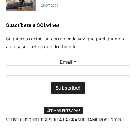
28/07/2026
Suscríbete a SOLwines
Si quieres recibir un correo cada vez que publiquemos
algo suscríbete a nuestro boletín.
Email
*
ÚLTIMAS ENTRADAS
ARROPE (EN RUEDA) LA PERFECTA PARADA GASTRONÓMICA
DE LA A-6