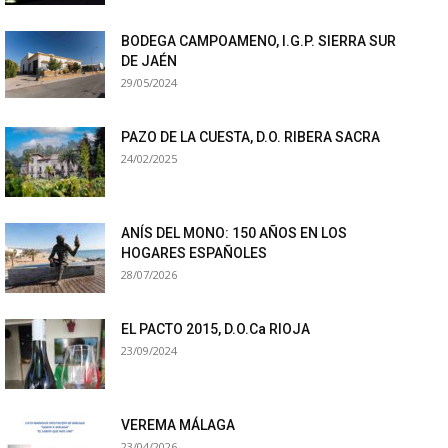
BODEGA CAMPOAMENO, I.G.P. SIERRA SUR
DE JAÉN
29/05/2024
PAZO DE LA CUESTA, D.O. RIBERA SACRA
24/02/2025
ANÍS DEL MONO: 150 AÑOS EN LOS
HOGARES ESPAÑOLES
28/07/2026
EL PACTO 2015, D.O.Ca RIOJA
23/09/2024
VEREMA MÁLAGA
23/04/2026