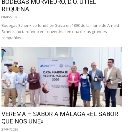
BODEGAS MURVIEDRO, D.O. UTIEL-
REQUENA
08/05/2026
Bodegas Schenk se fundó en Suiza en 1893 de la mano de Arnold
Schenk, no tardándo en convertirse en una de las grandes
compañías...
VEREMA – SABOR A MÁLAGA «EL SABOR
QUE NOS UNE»
27/04/2026