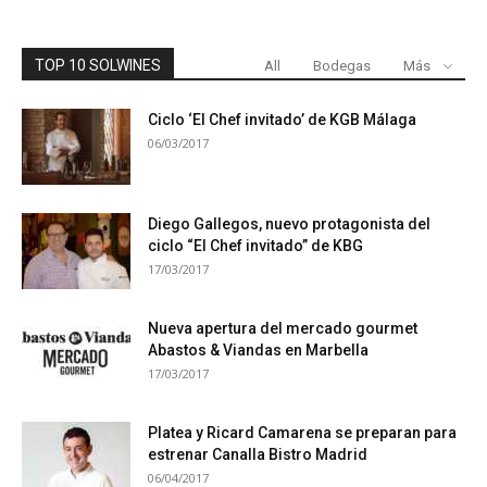
TOP 10 SOLWINES
All
Bodegas
Más
Ciclo ‘El Chef invitado’ de KGB Málaga
06/03/2017
Diego Gallegos, nuevo protagonista del
ciclo “El Chef invitado” de KBG
17/03/2017
Nueva apertura del mercado gourmet
Abastos & Viandas en Marbella
17/03/2017
Platea y Ricard Camarena se preparan para
estrenar Canalla Bistro Madrid
06/04/2017