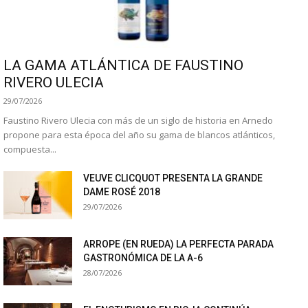
LA GAMA ATLÁNTICA DE FAUSTINO
RIVERO ULECIA
29/07/2026
Faustino Rivero Ulecia con más de un siglo de historia en Arnedo
propone para esta época del año su gama de blancos atlánticos,
compuesta...
VEUVE CLICQUOT PRESENTA LA GRANDE
DAME ROSÉ 2018
29/07/2026
ARROPE (EN RUEDA) LA PERFECTA PARADA
GASTRONÓMICA DE LA A-6
28/07/2026