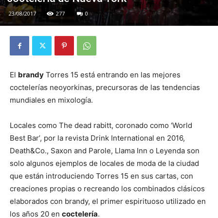
23/08/2017
277
0
El
brandy
Torres 15 está entrando en las mejores
coctelerías neoyorkinas, precursoras de las tendencias
mundiales en mixología.
Locales como The dead rabitt, coronado como ‘World
Best Bar’, por la revista Drink International en 2016,
Death&Co., Saxon and Parole, Llama Inn o Leyenda son
solo algunos ejemplos de locales de moda de la ciudad
que están introduciendo Torres 15 en sus cartas, con
creaciones propias o recreando los combinados clásicos
elaborados con brandy, el primer espirituoso utilizado en
los años 20 en
coctelería
.