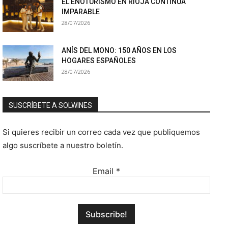
EL ENOTURISMO EN RIOJA CONTINÚA
IMPARABLE
28/07/2026
ANÍS DEL MONO: 150 AÑOS EN LOS
HOGARES ESPAÑOLES
28/07/2026
SUSCRÍBETE A SOLWINES
Si quieres recibir un correo cada vez que publiquemos
algo suscríbete a nuestro boletín.
Email
*