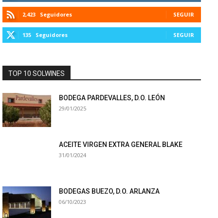
2,423
Seguidores
SEGUIR
135
Seguidores
SEGUIR
TOP 10 SOLWINES
BODEGA PARDEVALLES, D.O. LEÓN
29/01/2025
ACEITE VIRGEN EXTRA GENERAL BLAKE
31/01/2024
BODEGAS BUEZO, D.O. ARLANZA
06/10/2023