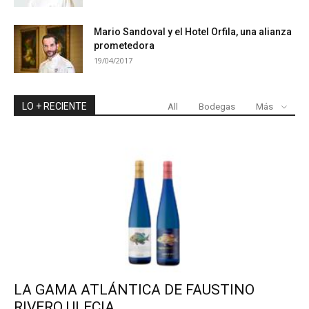
Mario Sandoval y el Hotel Orfila, una alianza
prometedora
19/04/2017
LO + RECIENTE
All
Bodegas
Más
LA GAMA ATLÁNTICA DE FAUSTINO
RIVERO ULECIA