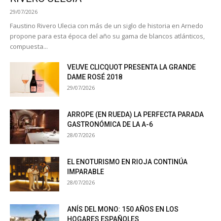
29/07/2026
Faustino Rivero Ulecia con más de un siglo de historia en Arnedo
propone para esta época del año su gama de blancos atlánticos,
compuesta...
VEUVE CLICQUOT PRESENTA LA GRANDE
DAME ROSÉ 2018
29/07/2026
ARROPE (EN RUEDA) LA PERFECTA PARADA
GASTRONÓMICA DE LA A-6
28/07/2026
EL ENOTURISMO EN RIOJA CONTINÚA
IMPARABLE
28/07/2026
ANÍS DEL MONO: 150 AÑOS EN LOS
HOGARES ESPAÑOLES